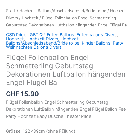
Start
/
Hochzeit-Ballons/Abschiedsabend/Bride to be
/
Hochzeit
Divers
/
Hochzeit
/ Flügel Folienballon Engel Schmetterling
Geburtstag Dekorationen Luftballon hängenden Engel Flügel Ba
CSD Pride LGBTIQ*
,
Folien Ballons
,
Folienballons Divers
,
Hochzeit
,
Hochzeit Divers
,
Hochzeit-
Ballons/Abschiedsabend/Bride to be
,
Kinder Ballons
,
Party
,
Weihnachten Ballons Divers
Flügel Folienballon Engel
Schmetterling Geburtstag
Dekorationen Luftballon hängenden
Engel Flügel Ba
CHF
15.90
Flügel Folienballon Engel Schmetterling Geburtstag
Dekorationen LuftBallon hängenden Engel Flügel Ballon Fee
Party Hochzeit Baby Dusche Theater Pride
Grösse: 122x89cm (ohne Füllung)