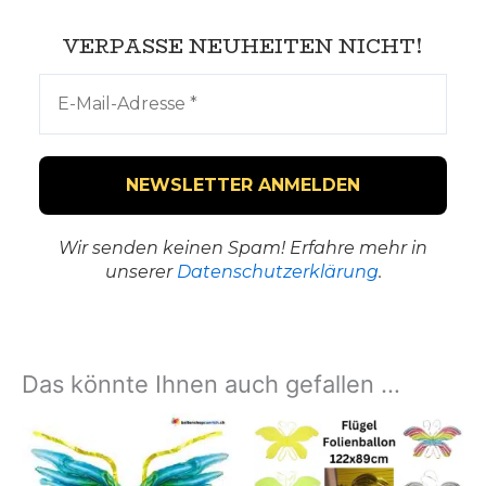
VERPASSE NEUHEITEN NICHT!
Wir senden keinen Spam! Erfahre mehr in
unserer
Datenschutzerklärung
.
Das könnte Ihnen auch gefallen …
Dies
Prod
weis