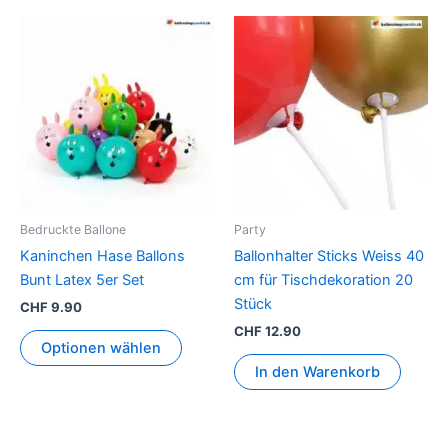
Bedruckte Ballone
Party
Kaninchen Hase Ballons
Ballonhalter Sticks Weiss 40
Bunt Latex 5er Set
cm für Tischdekoration 20
Stück
CHF
9.90
CHF
12.90
Optionen wählen
In den Warenkorb