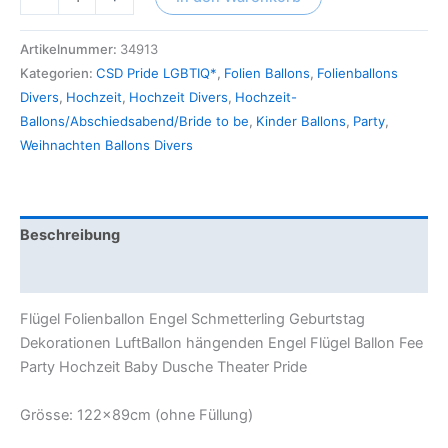
Artikelnummer:
34913
Kategorien:
CSD Pride LGBTIQ*
,
Folien Ballons
,
Folienballons
Divers
,
Hochzeit
,
Hochzeit Divers
,
Hochzeit-
Ballons/Abschiedsabend/Bride to be
,
Kinder Ballons
,
Party
,
Weihnachten Ballons Divers
Beschreibung
Zusätzliche Information
Flügel Folienballon Engel Schmetterling Geburtstag
Dekorationen LuftBallon hängenden Engel Flügel Ballon Fee
Party Hochzeit Baby Dusche Theater Pride
Grösse: 122x89cm (ohne Füllung)