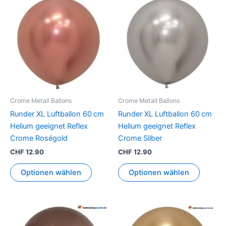
Crome Metall Ballons
Crome Metall Ballons
Runder XL Luftballon 60 cm
Runder XL Luftballon 60 cm
Helium geeignet Reflex
Helium geeignet Reflex
Crome Roségold
Crome Silber
CHF
12.90
CHF
12.90
Optionen wählen
Optionen wählen