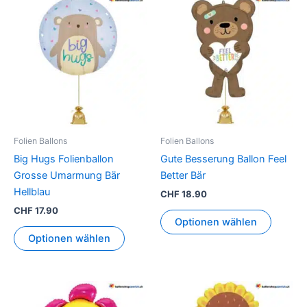
Folien Ballons
Folien Ballons
Big Hugs Folienballon
Gute Besserung Ballon Feel
Grosse Umarmung Bär
Better Bär
Hellblau
CHF
18.90
CHF
17.90
Optionen wählen
Optionen wählen