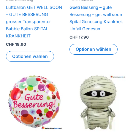
Luftballon GET WELL SOON
Gueti Besserig – gute
– GUTE BESSERUNG
Besserung – get well soon
grosser Transparenter
Spital Genesung Krankheit
Bubble Ballon SPITAL
Unfall Genesun
KRANKHEIT
CHF
17.90
CHF
18.90
Optionen wählen
Optionen wählen