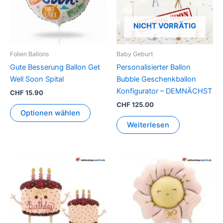
NICHT VORRÄTIG
Folien Ballons
Baby Geburt
Gute Besserung Ballon Get
Personalisierter Ballon
Well Soon Spital
Bubble Geschenkballon
Konfigurator – DEMNÄCHST
CHF
15.90
CHF
125.00
Optionen wählen
Weiterlesen