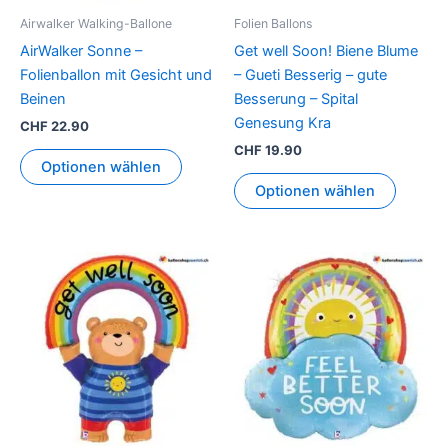
Airwalker Walking-Ballone
Folien Ballons
AirWalker Sonne –
Get well Soon! Biene Blume
Folienballon mit Gesicht und
– Gueti Besserig – gute
Beinen
Besserung – Spital
Genesung Kra
CHF
22.90
CHF
19.90
Optionen wählen
Optionen wählen