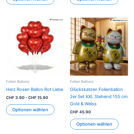
Folien Ballons
Folien Ballons
Herz Rosen Ballon Rot Liebe
Glückskatzen Folienballon
2er Set XXL Stehend 155 cm
CHF
3.90
-
CHF
15.90
Gold & Weiss
Optionen wählen
CHF
45.90
Optionen wählen