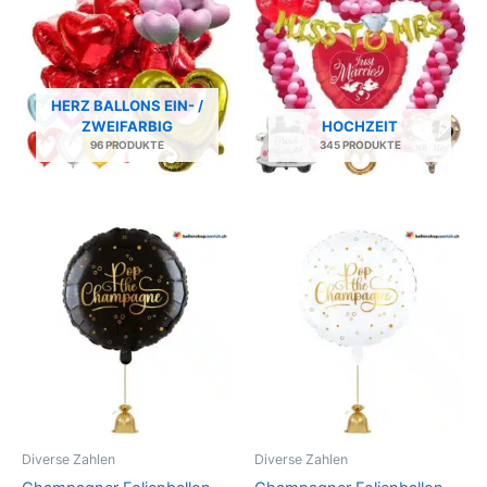
HERZ BALLONS EIN- /
ZWEIFARBIG
HOCHZEIT
96 PRODUKTE
345 PRODUKTE
Diverse Zahlen
Diverse Zahlen