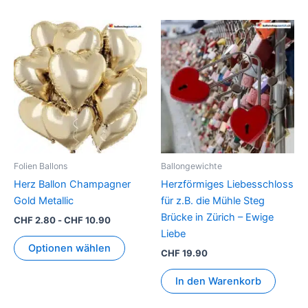
Folien Ballons
Ballongewichte
Herz Ballon Champagner
Herzförmiges Liebesschloss
Gold Metallic
für z.B. die Mühle Steg
Brücke in Zürich – Ewige
CHF
2.80
-
CHF
10.90
Liebe
Optionen wählen
CHF
19.90
In den Warenkorb