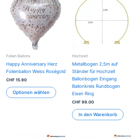
Folien Ballons
Hochzeit
Happy Anniversary Herz
Metallbogen 2,5m auf
Folienballon Weiss Roségold
Ständer für Hochzeit
Ballonbogen Eingang
CHF
15.90
Ballonkreis Rundbogen
Optionen wählen
Eisen Ring
CHF
99.00
In den Warenkorb