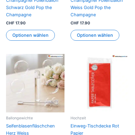
Champagner Folienballon
Champagner Folienballon
Schwarz Gold Pop the
Weiss Gold Pop the
Champagne
Champagne
CHF
17.90
CHF
17.90
Optionen wählen
Optionen wählen
Ballongewichte
Hochzeit
Seifenblasenfläschchen
Einweg-Tischdecke Rot
Herz Weiss
Papier