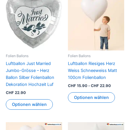
Folien Ballons
Folien Ballons
Luftballon Just Married
Luftballon Riesiges Herz
Jumbo-Grösse – Herz
Weiss Schneeweiss Matt
Ballon Silber Folienballon
100cm Folienballon
Dekoration Hochzeit Luf
CHF
15.90
-
CHF
22.90
CHF
22.90
Optionen wählen
Optionen wählen