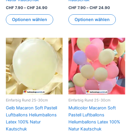
werden
werden
CHF
7.90
–
CHF
24.90
CHF
7.90
–
CHF
24.90
Optionen wählen
Optionen wählen
Preisspanne:
Preisspann
Dieses
Dieses
CHF 7.90
CHF 7.90
Produkt
Produkt
bis
bis
CHF 24.90
weist
CHF 24.90
weist
mehrere
mehrer
Varianten
Variant
auf.
auf.
Die
Die
Optionen
Option
können
können
Einfarbig Rund 25-30cm
Einfarbig Rund 25-30cm
auf
auf
Gelb Macaron Soft Pastell
Multicolor Macaron Soft
der
der
Luftballons Heliumballons
Pastell Luftballons
Produktseite
Produkt
Latex 100% Natur
Heliumballons Latex 100%
gewählt
gewähl
Kautschuk
Natur Kautschuk