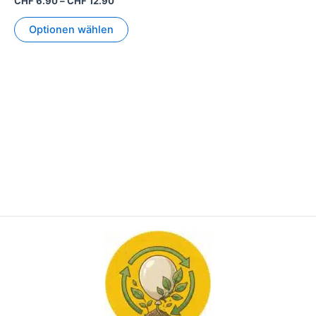
CHF
6.90
–
CHF
12.90
Optionen wählen