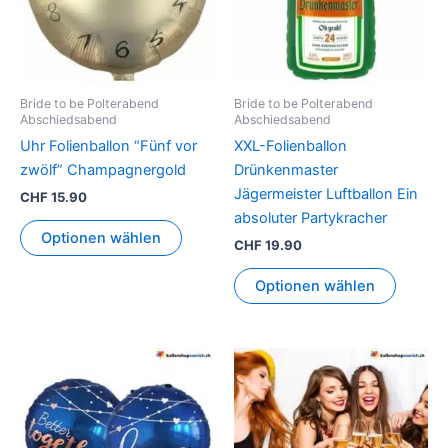
Bride to be Polterabend
Bride to be Polterabend
Abschiedsabend
Abschiedsabend
Uhr Folienballon “Fünf vor
XXL-Folienballon
zwölf” Champagnergold
Drünkenmaster
Jägermeister Luftballon Ein
CHF
15.90
absoluter Partykracher
Optionen wählen
CHF
19.90
Optionen wählen