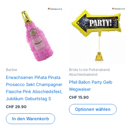
Barbie
Bride to be Polterabend
Abschiedsabend
Erwachsenen Piñata Pinata
Pfeil Ballon Party Gelb
Prosecco Sekt Champagner
Wegweiser
Flasche Pink Abschiedsfest,
CHF
15.90
Jubiläum Geburtstag S
CHF
29.90
Optionen wählen
In den Warenkorb