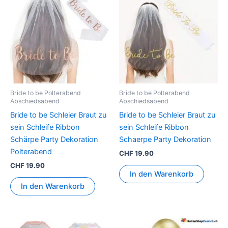
Bride to be Polterabend
Bride to be Polterabend
Abschiedsabend
Abschiedsabend
Bride to be Schleier Braut zu
Bride to be Schleier Braut zu
sein Schleife Ribbon
sein Schleife Ribbon
Schärpe Party Dekoration
Schaerpe Party Dekoration
Polterabend
CHF
19.90
CHF
19.90
In den Warenkorb
In den Warenkorb
Dieses