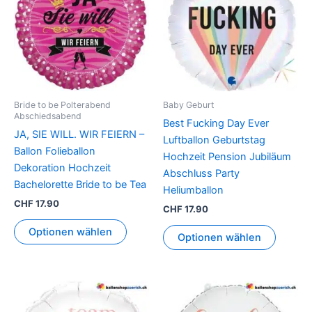
Bride to be Polterabend
Baby Geburt
Abschiedsabend
Best Fucking Day Ever
JA, SIE WILL. WIR FEIERN –
Luftballon Geburtstag
Ballon Folieballon
Hochzeit Pension Jubiläum
Dekoration Hochzeit
Abschluss Party
Bachelorette Bride to be Tea
Heliumballon
CHF
17.90
CHF
17.90
Optionen wählen
Optionen wählen