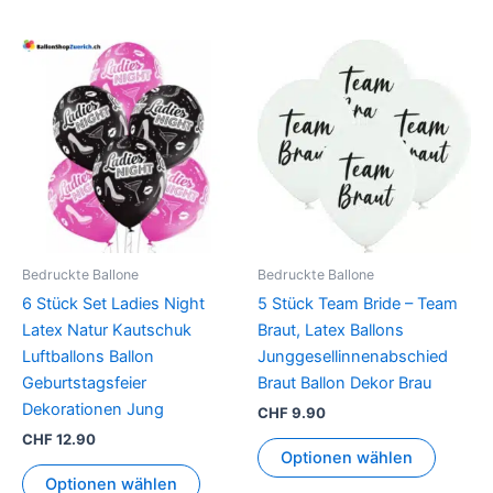
Bedruckte Ballone
Bedruckte Ballone
6 Stück Set Ladies Night
5 Stück Team Bride – Team
Latex Natur Kautschuk
Braut, Latex Ballons
Luftballons Ballon
Junggesellinnenabschied
Geburtstagsfeier
Braut Ballon Dekor Brau
Dekorationen Jung
CHF
9.90
CHF
12.90
Optionen wählen
Optionen wählen