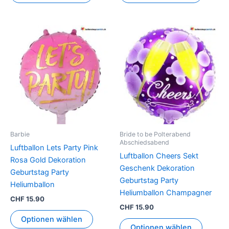
Barbie
Bride to be Polterabend
Abschiedsabend
Luftballon Lets Party Pink
Luftballon Cheers Sekt
Rosa Gold Dekoration
Geschenk Dekoration
Geburtstag Party
Geburtstag Party
Heliumballon
Heliumballon Champagner
CHF
15.90
CHF
15.90
Optionen wählen
Optionen wählen