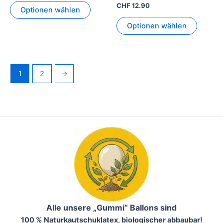
CHF
12.90
Optionen wählen
Optionen wählen
1
2
→
Alle unsere „Gummi“ Ballons sind
100 % Naturkautschuklatex, biologischer abbaubar!