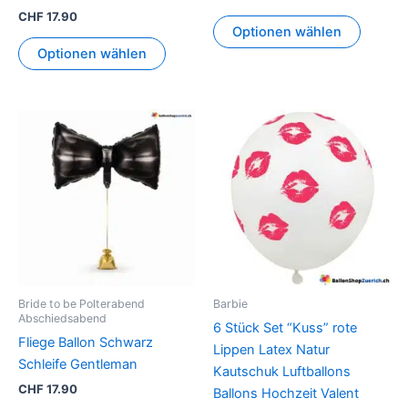
CHF
17.90
Optionen wählen
Optionen wählen
Bride to be Polterabend
Barbie
Abschiedsabend
6 Stück Set “Kuss” rote
Fliege Ballon Schwarz
Lippen Latex Natur
Schleife Gentleman
Kautschuk Luftballons
CHF
17.90
Ballons Hochzeit Valent