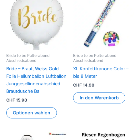
Bride to be Polterabend
Bride to be Polterabend
Abschiedsabend
Abschiedsabend
Bride – Braut, Weiss Gold
XL Konfettikanone Color –
Folie Heliumballon Luftballon
bis 8 Meter
Junggesellinnenabschied
CHF
14.90
Brautdusche Ba
In den Warenkorb
CHF
15.90
Optionen wählen