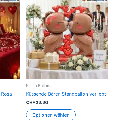
Folien Ballons
l Rosa
Küssende Bären Standballon Verliebt
CHF
29.90
Optionen wählen