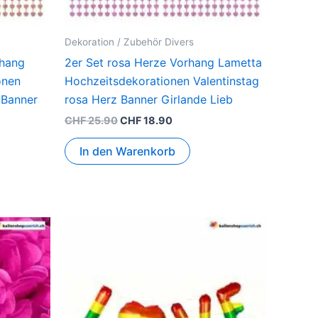
Dekoration / Zubehör Divers
rhang
2er Set rosa Herze Vorhang Lametta
onen
Hochzeitsdekorationen Valentinstag
 Banner
rosa Herz Banner Girlande Lieb
CHF
25.90
CHF
18.90
In den Warenkorb