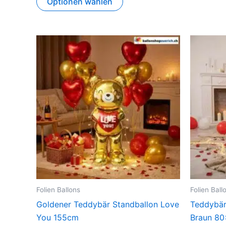
Optionen wählen
Folien Ballons
Folien Ball
Goldener Teddybär Standballon Love
Teddybär
You 155cm
Braun 8