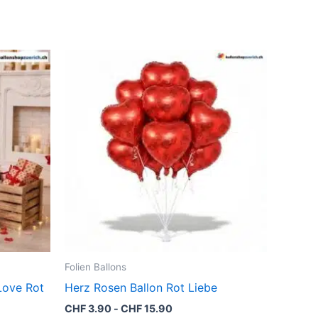
Folien Ballons
Love Rot
Herz Rosen Ballon Rot Liebe
CHF
3.90
-
CHF
15.90