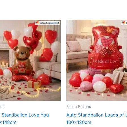
ons
Folien Ballons
 Standballon Love You
Auto Standballon Loads of 
0x148cm
100x120cm