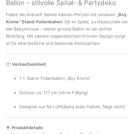
Ballon – stilvolle Spital- & Partydeko
Feiere die Ankunft deines kleinen Prinzen mit unserem
„Boy
Krone“ Stand-Folienballon
! Ob im Spital, zu Hause oder bei
der Babyshower – dieser grosse Ballon ist ein echter
Blickfang. Mit seinem majestätischen Kronen-Design sorgt
er für eine festliche und liebevolle Atmosphäre.
📦
Verkaufseinheit
1 × Stand-Folienballon „Boy Krone“
Grösse: ca. 117 cm (ohne Füllung)
Geeignet nur für Luftfüllung (kein Helium, fliegt nicht)
🌟
Produktdetails