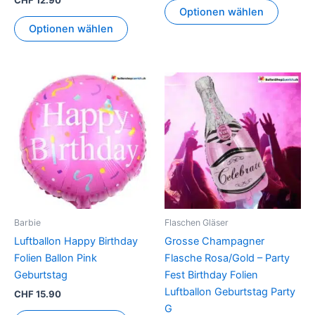
CHF
12.90
Optionen wählen
Optionen wählen
Barbie
Flaschen Gläser
Luftballon Happy Birthday
Grosse Champagner
Folien Ballon Pink
Flasche Rosa/Gold – Party
Geburtstag
Fest Birthday Folien
Luftballon Geburtstag Party
CHF
15.90
G