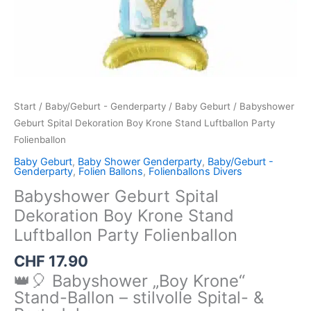
Start
/
Baby/Geburt - Genderparty
/
Baby Geburt
/ Babyshower
Geburt Spital Dekoration Boy Krone Stand Luftballon Party
Folienballon
Baby Geburt
,
Baby Shower Genderparty
,
Baby/Geburt -
Genderparty
,
Folien Ballons
,
Folienballons Divers
Babyshower Geburt Spital
Dekoration Boy Krone Stand
Luftballon Party Folienballon
CHF
17.90
👑🎈 Babyshower „Boy Krone“
Stand-Ballon – stilvolle Spital- &