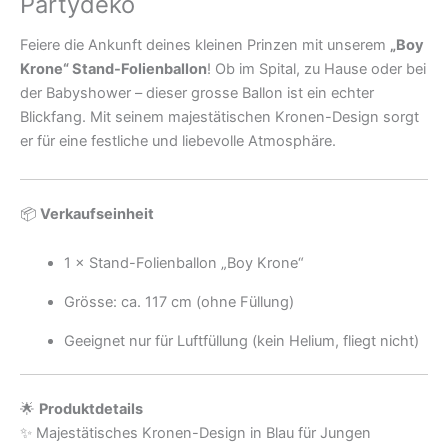
Partydeko
Feiere die Ankunft deines kleinen Prinzen mit unserem
„Boy
Krone“ Stand-Folienballon
! Ob im Spital, zu Hause oder bei
der Babyshower – dieser grosse Ballon ist ein echter
Blickfang. Mit seinem majestätischen Kronen-Design sorgt
er für eine festliche und liebevolle Atmosphäre.
📦
Verkaufseinheit
1 × Stand-Folienballon „Boy Krone“
Grösse: ca. 117 cm (ohne Füllung)
Geeignet nur für Luftfüllung (kein Helium, fliegt nicht)
🌟
Produktdetails
✨ Majestätisches Kronen-Design in Blau für Jungen