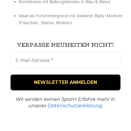
Kombiniere mit Ballongirlanden in Blau & Weiss
Ideal als Fotohintergrund mit weiteren Baby-Motiven
(Flaschen, Sterne, Wolken)
VERPASSE NEUHEITEN NICHT!
Wir senden keinen Spam! Erfahre mehr in
unserer
Datenschutzerklärung
.