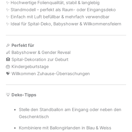
✨ Hochwertige Folienqualität, stabil & langlebig
✨ Standmodell – perfekt als Raum- oder Eingangsdeko
✨ Einfach mit Luft befüllbar & mehrfach verwendbar
✨ Ideal für Spital-Deko, Babyshower & Willkommensfeiern
🎉
Perfekt für
👶 Babyshower & Gender Reveal
🏥 Spital-Dekoration zur Geburt
🎂 Kindergeburtstage
💝 Willkommen Zuhause-Überraschungen
💡
Deko-Tipps
Stelle den Standballon am Eingang oder neben den
Geschenktisch
Kombiniere mit Ballongirlanden in Blau & Weiss