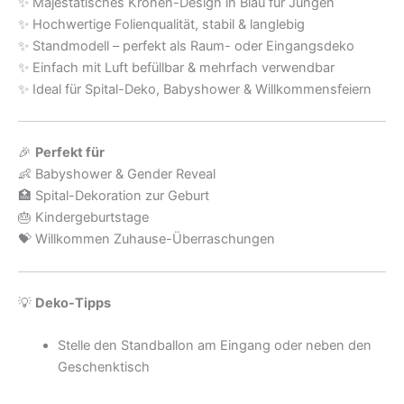
✨ Majestätisches Kronen-Design in Blau für Jungen
✨ Hochwertige Folienqualität, stabil & langlebig
✨ Standmodell – perfekt als Raum- oder Eingangsdeko
✨ Einfach mit Luft befüllbar & mehrfach verwendbar
✨ Ideal für Spital-Deko, Babyshower & Willkommensfeiern
🎉
Perfekt für
👶 Babyshower & Gender Reveal
🏥 Spital-Dekoration zur Geburt
🎂 Kindergeburtstage
💝 Willkommen Zuhause-Überraschungen
💡
Deko-Tipps
Stelle den Standballon am Eingang oder neben den
Geschenktisch