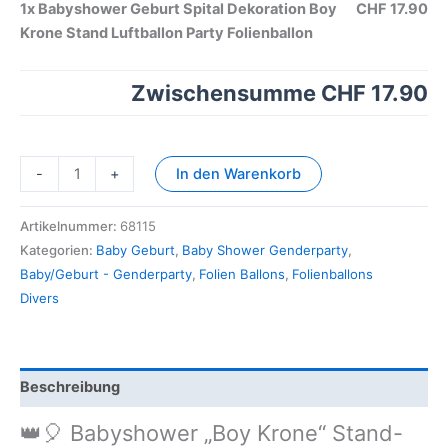
1x
Babyshower Geburt Spital Dekoration Boy
CHF 17.90
Krone Stand Luftballon Party Folienballon
Zwischensumme
CHF 17.90
-
+
In den Warenkorb
Artikelnummer:
68115
Kategorien:
Baby Geburt
,
Baby Shower Genderparty
,
Baby/Geburt - Genderparty
,
Folien Ballons
,
Folienballons
Divers
Beschreibung
👑🎈 Babyshower „Boy Krone“ Stand-