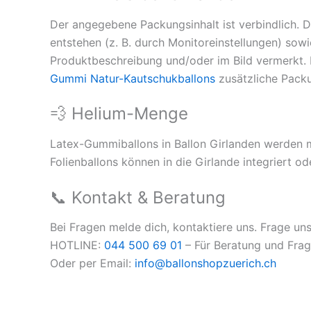
Der angegebene Packungsinhalt ist verbindlich. D
entstehen (z. B. durch Monitoreinstellungen) sow
Produktbeschreibung und/oder im Bild vermerkt. 
Gummi Natur-Kautschukballons
zusätzliche Packu
💨 Helium-Menge
Latex-Gummiballons in Ballon Girlanden werden mit
Folienballons können in die Girlande integriert o
📞 Kontakt & Beratung
Bei Fragen melde dich, kontaktiere uns. Frage uns
HOTLINE:
044 500 69 01
– Für Beratung und Frage
Oder per Email:
info@ballonshopzuerich.ch