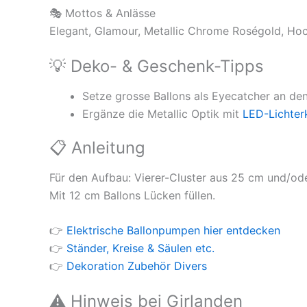
🎭 Mottos & Anlässe
Elegant, Glamour, Metallic Chrome Roségold, Hoc
💡 Deko- & Geschenk-Tipps
Setze grosse Ballons als Eyecatcher an den
Ergänze die Metallic Optik mit
LED-Lichter
📋 Anleitung
Für den Aufbau: Vierer-Cluster aus 25 cm und/od
Mit 12 cm Ballons Lücken füllen.
👉
Elektrische Ballonpumpen hier entdecken
👉
Ständer, Kreise & Säulen etc.
👉
Dekoration Zubehör Divers
⚠️ Hinweis bei Girlanden