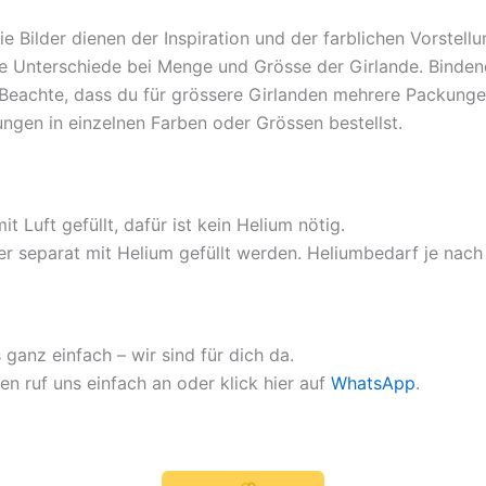
ie Bilder dienen der Inspiration und der farblichen Vorstel
ie Unterschiede bei Menge und Grösse der Girlande. Bindend
Beachte, dass du für grössere Girlanden mehrere Packunge
ngen in einzelnen Farben oder Grössen bestellst.
 Luft gefüllt, dafür ist kein Helium nötig.
der separat mit Helium gefüllt werden. Heliumbedarf je nac
 ganz einfach – wir sind für dich da.
n ruf uns einfach an oder klick hier auf
WhatsApp
.