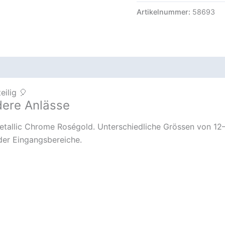
Artikelnummer:
58693
eilig 🎈
dere Anlässe
etallic Chrome Roségold. Unterschiedliche Grössen von 12–
der Eingangsbereiche.