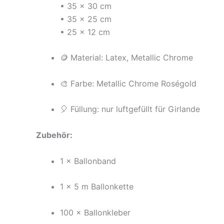
• 35 × 30 cm
• 35 × 25 cm
• 25 × 12 cm
🪙 Material: Latex, Metallic Chrome
🎨 Farbe: Metallic Chrome Roségold
🎈 Füllung: nur luftgefüllt für Girlande
Zubehör:
1 × Ballonband
1 × 5 m Ballonkette
100 × Ballonkleber