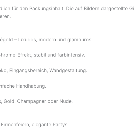
ch für den Packungsinhalt. Die auf Bildern dargestellte Gi
eren.
égold – luxuriös, modern und glamourös.
hrome-Effekt, stabil und farbintensiv.
ko, Eingangsbereich, Wandgestaltung.
einfache Handhabung.
ss, Gold, Champagner oder Nude.
Firmenfeiern, elegante Partys.