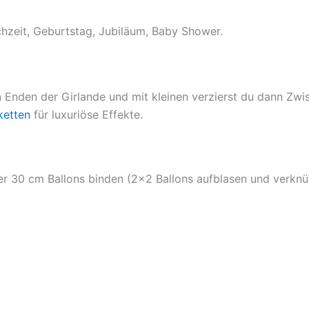
hzeit, Geburtstag, Jubiläum, Baby Shower.
 Enden der Girlande und mit kleinen verzierst du dann Zwi
ketten
für luxuriöse Effekte.
er 30 cm Ballons binden (2×2 Ballons aufblasen und verknü