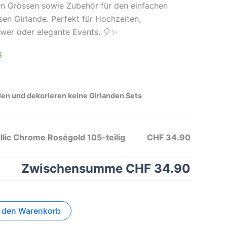
en Grössen sowie Zubehör für den einfachen
en Girlande. Perfekt für Hochzeiten,
wer oder elegante Events. 🎈✨
g
llen und dekorieren keine Girlanden Sets
llic Chrome Roségold 105-teilig
CHF 34.90
Zwischensumme
CHF 34.90
n den Warenkorb