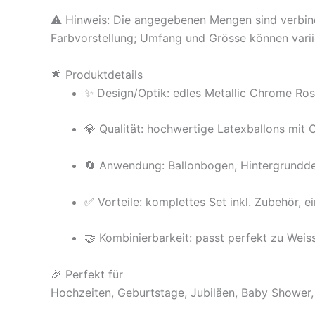
⚠️ Hinweis: Die angegebenen Mengen sind verbindli
Farbvorstellung; Umfang und Grösse können varii
🌟 Produktdetails
✨ Design/Optik: edles Metallic Chrome Ros
💎 Qualität: hochwertige Latexballons mit C
🔄 Anwendung: Ballonbogen, Hintergrundde
✅ Vorteile: komplettes Set inkl. Zubehör, 
🤝 Kombinierbarkeit: passt perfekt zu Wei
🎉 Perfekt für
Hochzeiten, Geburtstage, Jubiläen, Baby Shower, 