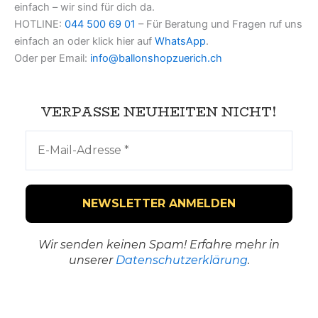
einfach – wir sind für dich da.
HOTLINE:
044 500 69 01
– Für Beratung und Fragen ruf uns
einfach an oder klick hier auf
WhatsApp
.
Oder per Email:
info@ballonshopzuerich.ch
VERPASSE NEUHEITEN NICHT!
Wir senden keinen Spam! Erfahre mehr in
unserer
Datenschutzerklärung
.