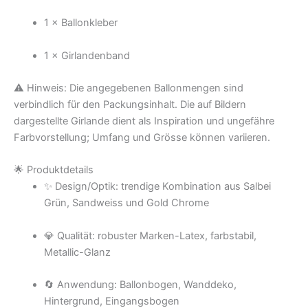
1 × Ballonkleber
1 × Girlandenband
⚠️ Hinweis: Die angegebenen Ballonmengen sind
verbindlich für den Packungsinhalt. Die auf Bildern
dargestellte Girlande dient als Inspiration und ungefähre
Farbvorstellung; Umfang und Grösse können variieren.
🌟 Produktdetails
✨ Design/Optik: trendige Kombination aus Salbei
Grün, Sandweiss und Gold Chrome
💎 Qualität: robuster Marken-Latex, farbstabil,
Metallic-Glanz
🔄 Anwendung: Ballonbogen, Wanddeko,
Hintergrund, Eingangsbogen