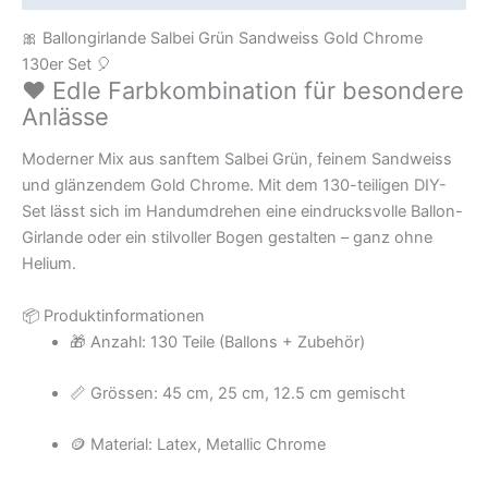
🎀 Ballongirlande Salbei Grün Sandweiss Gold Chrome
130er Set 🎈
❤️ Edle Farbkombination für besondere
Anlässe
Moderner Mix aus sanftem Salbei Grün, feinem Sandweiss
und glänzendem Gold Chrome. Mit dem 130-teiligen DIY-
Set lässt sich im Handumdrehen eine eindrucksvolle Ballon-
Girlande oder ein stilvoller Bogen gestalten – ganz ohne
Helium.
📦 Produktinformationen
🎁 Anzahl: 130 Teile (Ballons + Zubehör)
📏 Grössen: 45 cm, 25 cm, 12.5 cm gemischt
🪙 Material: Latex, Metallic Chrome