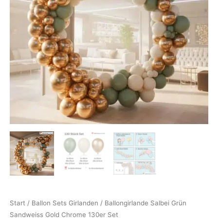
130er
Set
Menge
Start
/
Ballon Sets Girlanden
/ Ballongirlande Salbei Grün
Sandweiss Gold Chrome 130er Set