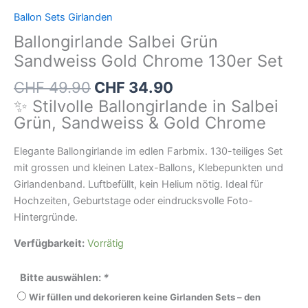
Ballon Sets Girlanden
Ballongirlande Salbei Grün
Sandweiss Gold Chrome 130er Set
CHF
49.90
CHF
34.90
✨ Stilvolle Ballongirlande in Salbei
Grün, Sandweiss & Gold Chrome
Elegante Ballongirlande im edlen Farbmix. 130-teiliges Set
mit grossen und kleinen Latex-Ballons, Klebepunkten und
Girlandenband. Luftbefüllt, kein Helium nötig. Ideal für
Hochzeiten, Geburtstage oder eindrucksvolle Foto-
Hintergründe.
Verfügbarkeit:
Vorrätig
Bitte auswählen:
*
Wir füllen und dekorieren keine Girlanden Sets – den