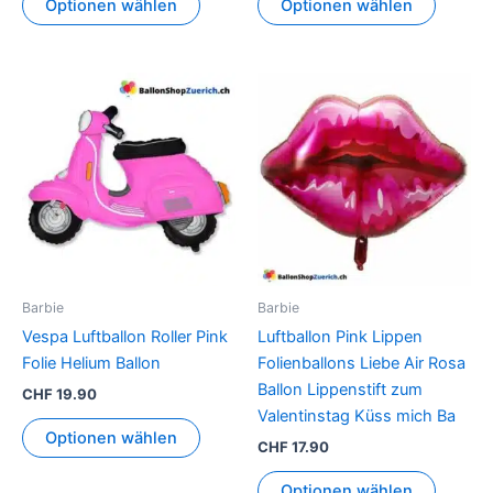
Optionen wählen
Optionen wählen
Barbie
Barbie
Vespa Luftballon Roller Pink
Luftballon Pink Lippen
Folie Helium Ballon
Folienballons Liebe Air Rosa
Ballon Lippenstift zum
CHF
19.90
Valentinstag Küss mich Ba
Optionen wählen
CHF
17.90
Optionen wählen