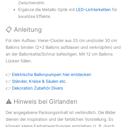
Zwischendrin.
Ergänze die Metallic Optik mit
LED-Lichterketten
für
luxuriöse Effekte.
📋 Anleitung
Für den Aufbau: Vierer-Cluster aus 25 cm und/oder 30 cm
Ballons binden (2×2 Ballons aufblasen und verknüpfen) und
an der Ballonkette/Schnur befestigen. Mit 12 cm Ballons
Lücken füllen.
👉
Elektrische Ballonpumpen hier entdecken
👉
Ständer, Kreise & Säulen etc.
👉
Dekoration Zubehör Divers
⚠️ Hinweis bei Girlanden
Der angegebene Packungsinhalt ist verbindlich. Die Bilder
dienen der Inspiration und der farblichen Vorstellung. Es
können kleine Farbabweichungen entstehen (z. B. durch