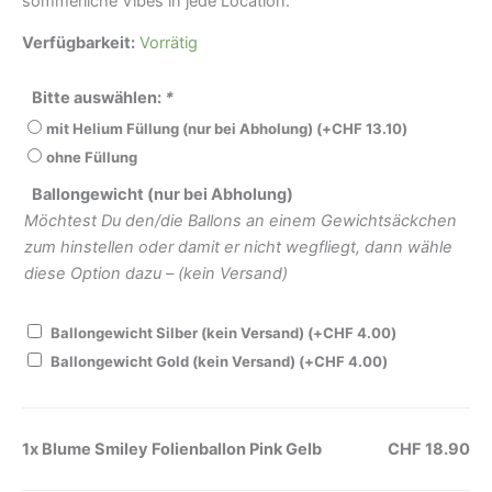
sommerliche Vibes in jede Location.
Verfügbarkeit:
Vorrätig
Bitte auswählen:
*
mit Helium Füllung (nur bei Abholung)
(+
CHF
13.10
)
ohne Füllung
Ballongewicht (nur bei Abholung)
Möchtest Du den/die Ballons an einem Gewichtsäckchen
zum hinstellen oder damit er nicht wegfliegt, dann wähle
diese Option dazu – (kein Versand)
Ballongewicht Silber (kein Versand)
(+
CHF
4.00
)
Ballongewicht Gold (kein Versand)
(+
CHF
4.00
)
1x
Blume Smiley Folienballon Pink Gelb
CHF 18.90