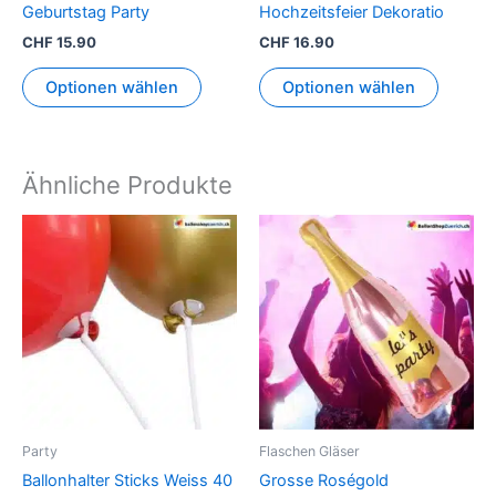
Geburtstag Party
Hochzeitsfeier Dekoratio
werden
CHF
15.90
CHF
16.90
Optionen wählen
Optionen wählen
Ähnliche Produkte
Party
Flaschen Gläser
Ballonhalter Sticks Weiss 40
Grosse Roségold