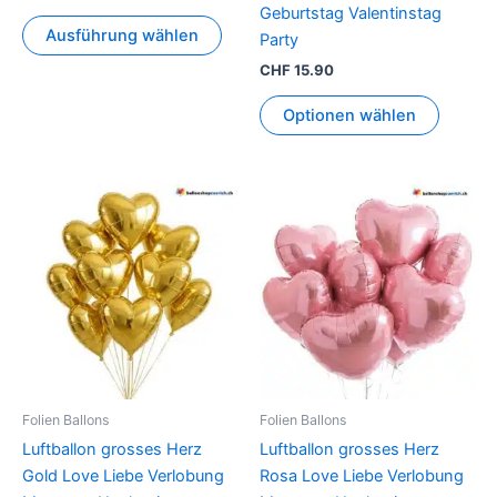
Geburtstag Valentinstag
werden
Ausführung wählen
Party
CHF
15.90
Optionen wählen
Folien Ballons
Folien Ballons
Luftballon grosses Herz
Luftballon grosses Herz
Gold Love Liebe Verlobung
Rosa Love Liebe Verlobung