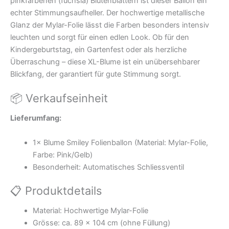
pinkfarbenen (fuchsia) Blütenblättern ist dieser Ballon ein
echter Stimmungsaufheller. Der hochwertige metallische
Glanz der Mylar-Folie lässt die Farben besonders intensiv
leuchten und sorgt für einen edlen Look. Ob für den
Kindergeburtstag, ein Gartenfest oder als herzliche
Überraschung – diese XL-Blume ist ein unübersehbarer
Blickfang, der garantiert für gute Stimmung sorgt.
📦 Verkaufseinheit
Lieferumfang:
1× Blume Smiley Folienballon (Material: Mylar-Folie,
Farbe: Pink/Gelb)
Besonderheit: Automatisches Schliessventil
📋 Produktdetails
Material: Hochwertige Mylar-Folie
Grösse: ca. 89 x 104 cm (ohne Füllung)