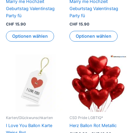
Marry me Hochzeit
Marry me Hochzeit
Geburtstag Valentinstag
Geburtstag Valentinstag
Party fü
Party fü
CHF
15.90
CHF
15.90
Optionen wählen
Optionen wählen
Karten/Glückwunschkarten
CSD Pride LGBTIQ*
I Love You Ballon Karte
Herz Ballon Rot Metallic
Weiss Rot