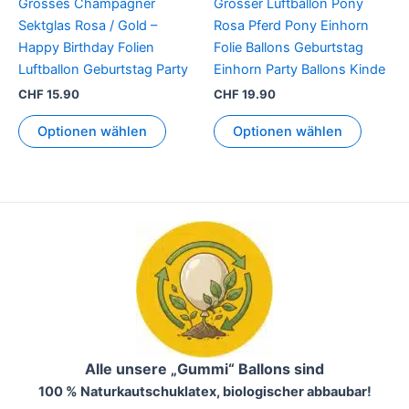
Grosses Champagner
Grosser Luftballon Pony
Sektglas Rosa / Gold –
Rosa Pferd Pony Einhorn
Happy Birthday Folien
Folie Ballons Geburtstag
Luftballon Geburtstag Party
Einhorn Party Ballons Kinde
CHF
15.90
CHF
19.90
Optionen wählen
Optionen wählen
Alle unsere „Gummi“ Ballons sind
100 % Naturkautschuklatex, biologischer abbaubar!