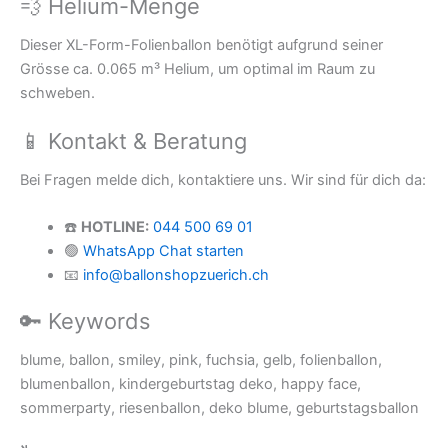
💨 Helium-Menge
Dieser XL-Form-Folienballon benötigt aufgrund seiner
Grösse ca. 0.065 m³ Helium, um optimal im Raum zu
schweben.
📱 Kontakt & Beratung
Bei Fragen melde dich, kontaktiere uns. Wir sind für dich da:
☎️
HOTLINE:
044 500 69 01
🟢
WhatsApp Chat starten
📧
info@ballonshopzuerich.ch
🔑 Keywords
blume, ballon, smiley, pink, fuchsia, gelb, folienballon,
blumenballon, kindergeburtstag deko, happy face,
sommerparty, riesenballon, deko blume, geburtstagsballon