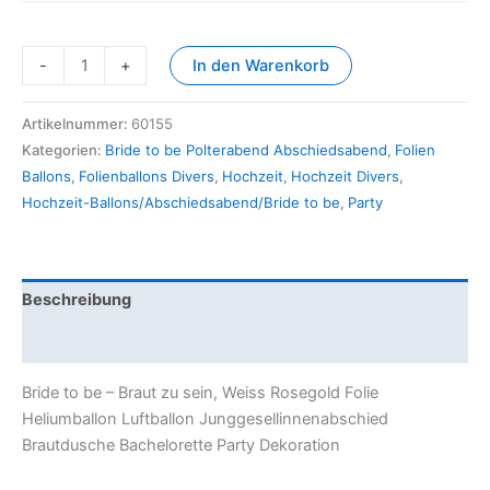
-
+
In den Warenkorb
Artikelnummer:
60155
Kategorien:
Bride to be Polterabend Abschiedsabend
,
Folien
Ballons
,
Folienballons Divers
,
Hochzeit
,
Hochzeit Divers
,
Hochzeit-Ballons/Abschiedsabend/Bride to be
,
Party
Beschreibung
Zusätzliche Information
Bride to be – Braut zu sein, Weiss Rosegold Folie
Heliumballon Luftballon Junggesellinnenabschied
Brautdusche Bachelorette Party Dekoration