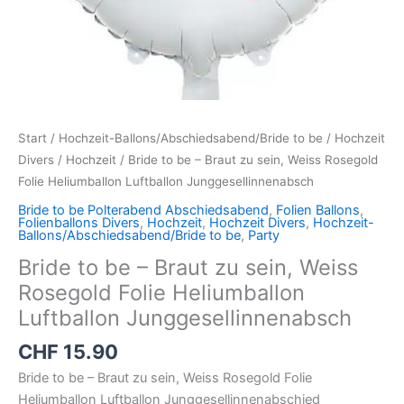
Junggesellinnenabsch
Menge
Start
/
Hochzeit-Ballons/Abschiedsabend/Bride to be
/
Hochzeit
Divers
/
Hochzeit
/ Bride to be – Braut zu sein, Weiss Rosegold
Folie Heliumballon Luftballon Junggesellinnenabsch
Bride to be Polterabend Abschiedsabend
,
Folien Ballons
,
Folienballons Divers
,
Hochzeit
,
Hochzeit Divers
,
Hochzeit-
Ballons/Abschiedsabend/Bride to be
,
Party
Bride to be – Braut zu sein, Weiss
Rosegold Folie Heliumballon
Luftballon Junggesellinnenabsch
CHF
15.90
Bride to be – Braut zu sein, Weiss Rosegold Folie
Heliumballon Luftballon Junggesellinnenabschied