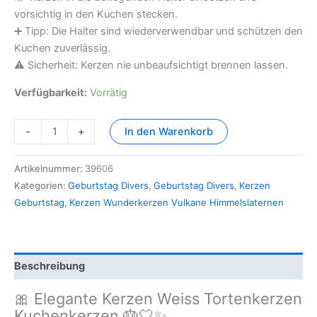
vorsichtig in den Kuchen stecken.
➕ Tipp: Die Halter sind wiederverwendbar und schützen den
Kuchen zuverlässig.
⚠️ Sicherheit: Kerzen nie unbeaufsichtigt brennen lassen.
Verfügbarkeit:
Vorrätig
-
+
In den Warenkorb
Artikelnummer:
39606
Kategorien:
Geburtstag Divers
,
Geburtstag Divers
,
Kerzen
Geburtstag
,
Kerzen Wunderkerzen Vulkane Himmelslaternen
Beschreibung
🎀 Elegante Kerzen Weiss Tortenkerzen
Kuchenkerzen 🎂🤍✨