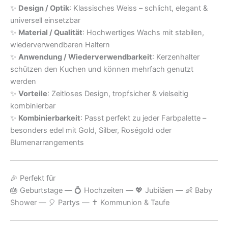
✨
Design / Optik
: Klassisches Weiss – schlicht, elegant &
universell einsetzbar
✨
Material / Qualität
: Hochwertiges Wachs mit stabilen,
wiederverwendbaren Haltern
✨
Anwendung / Wiederverwendbarkeit
: Kerzenhalter
schützen den Kuchen und können mehrfach genutzt
werden
✨
Vorteile
: Zeitloses Design, tropfsicher & vielseitig
kombinierbar
✨
Kombinierbarkeit
: Passt perfekt zu jeder Farbpalette –
besonders edel mit Gold, Silber, Roségold oder
Blumenarrangements
🎉 Perfekt für
🎂 Geburtstage — 💍 Hochzeiten — 💖 Jubiläen — 👶 Baby
Shower — 🎈 Partys — ✝️ Kommunion & Taufe