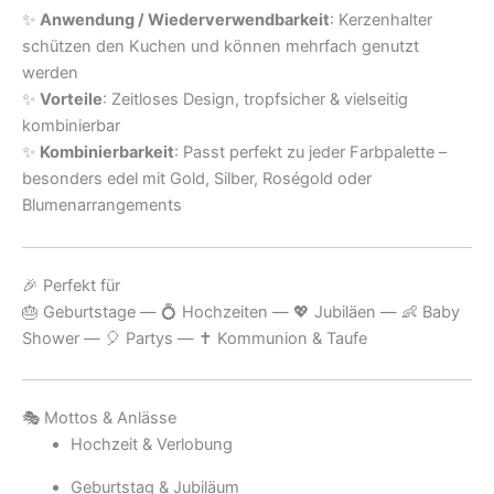
✨
Anwendung / Wiederverwendbarkeit
: Kerzenhalter
schützen den Kuchen und können mehrfach genutzt
werden
✨
Vorteile
: Zeitloses Design, tropfsicher & vielseitig
kombinierbar
✨
Kombinierbarkeit
: Passt perfekt zu jeder Farbpalette –
besonders edel mit Gold, Silber, Roségold oder
Blumenarrangements
🎉 Perfekt für
🎂 Geburtstage — 💍 Hochzeiten — 💖 Jubiläen — 👶 Baby
Shower — 🎈 Partys — ✝️ Kommunion & Taufe
🎭 Mottos & Anlässe
Hochzeit & Verlobung
Geburtstag & Jubiläum