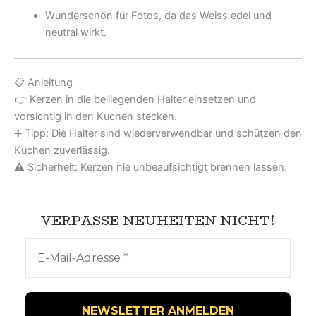
Wunderschön für Fotos, da das Weiss edel und
neutral wirkt.
📋 Anleitung
👉 Kerzen in die beiliegenden Halter einsetzen und
vorsichtig in den Kuchen stecken.
➕ Tipp: Die Halter sind wiederverwendbar und schützen den
Kuchen zuverlässig.
⚠️ Sicherheit: Kerzen nie unbeaufsichtigt brennen lassen.
VERPASSE NEUHEITEN NICHT!