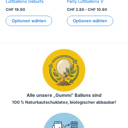
Luftballons Geburts
Party Luftballons V
CHF
19.90
CHF
2.80
-
CHF
10.90
Optionen wählen
Optionen wählen
Alle unsere „Gummi“ Ballons sind
100 % Naturkautschuklatex, biologischer abbaubar!