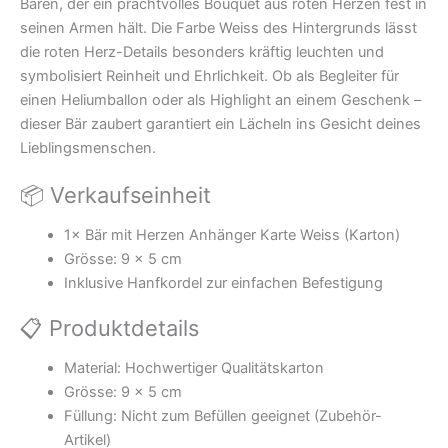
Bären, der ein prachtvolles Bouquet aus roten Herzen fest in
seinen Armen hält. Die Farbe Weiss des Hintergrunds lässt
die roten Herz-Details besonders kräftig leuchten und
symbolisiert Reinheit und Ehrlichkeit. Ob als Begleiter für
einen Heliumballon oder als Highlight an einem Geschenk –
dieser Bär zaubert garantiert ein Lächeln ins Gesicht deines
Lieblingsmenschen.
📦 Verkaufseinheit
1× Bär mit Herzen Anhänger Karte Weiss (Karton)
Grösse: 9 × 5 cm
Inklusive Hanfkordel zur einfachen Befestigung
📋 Produktdetails
Material: Hochwertiger Qualitätskarton
Grösse: 9 × 5 cm
Füllung: Nicht zum Befüllen geeignet (Zubehör-
Artikel)