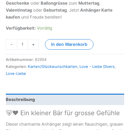
Geschenke
oder
Ballongrüsse
zum
Muttertag
,
Valentinstag
oder
Geburtstag
. Jetzt
Anhänger Karte
kaufen
und Freude bereiten!
Verfügbarkeit:
Vorrätig
-
+
In den Warenkorb
Artikelnummer:
82994
Kategorien:
Karten/Glückwunschkarten
,
Love - Liebe Divers
,
Love-Liebe
Beschreibung
🐻❤️ Ein kleiner Bär für grosse Gefühle
Dieser charmante Anhänger zeigt einen flauschigen, grauen