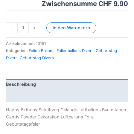
Zwischensumme
CHF 9.90
-
+
In den Warenkorb
Artikelnummer:
13181
Kategorien:
Folien Ballons
,
Folienballons Divers
,
Geburtstag
Divers
,
Geburtstag Divers
Beschreibung
Zusätzliche Information
Happy Birthday Schriftzug Girlande Luftballons Buchstaben
Candy Powder Dekoration Luftballons Folie
Geburtstagsfeier