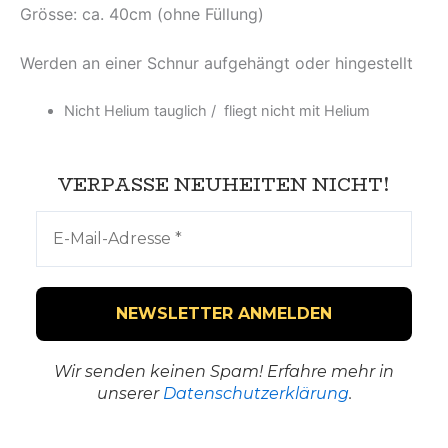
Grösse: ca. 40cm (ohne Füllung)
Werden an einer Schnur aufgehängt oder hingestellt
Nicht Helium tauglich / fliegt nicht mit Helium
VERPASSE NEUHEITEN NICHT!
Wir senden keinen Spam! Erfahre mehr in
unserer
Datenschutzerklärung
.