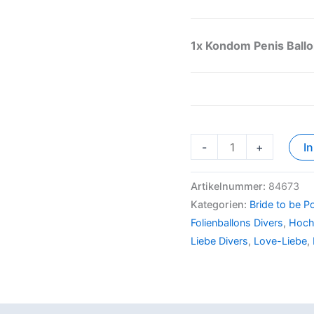
1x
Kondom Penis Ballo
-
+
I
Artikelnummer:
84673
Kategorien:
Bride to be 
Folienballons Divers
,
Hoch
Liebe Divers
,
Love-Liebe
,