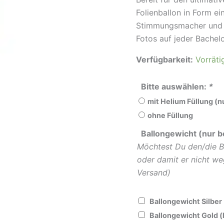
Folienballon in Form e
Stimmungsmacher und s
Fotos auf jeder Bachelo
Verfügbarkeit:
Vorräti
Bitte auswählen:
*
mit Helium Füllung (
ohne Füllung
Ballongewicht (nur b
Möchtest Du den/die B
oder damit er nicht we
Versand)
Ballongewicht Silber
Ballongewicht Gold 