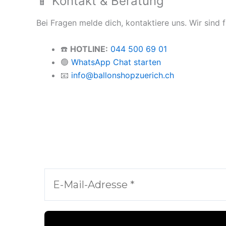
📱 Kontakt & Beratung
Bei Fragen melde dich, kontaktiere uns. Wir sind f
☎️
HOTLINE:
044 500 69 01
🟢
WhatsApp Chat starten
📧
info@ballonshopzuerich.ch