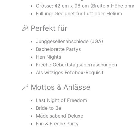
Grösse: 42 cm x 98 cm (Breite x Höhe ohne
Füllung: Geeignet für Luft oder Helium
🎉 Perfekt für
Junggesellenabschiede (JGA)
Bachelorette Partys
Hen Nights
Freche Geburtstagsüberraschungen
Als witziges Fotobox-Requisit
🪄 Mottos & Anlässe
Last Night of Freedom
Bride to Be
Mädelsabend Deluxe
Fun & Freche Party