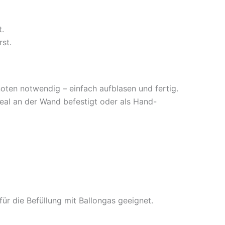
t.
st.
noten notwendig – einfach aufblasen und fertig.
deal an der Wand befestigt oder als Hand-
ür die Befüllung mit Ballongas geeignet.