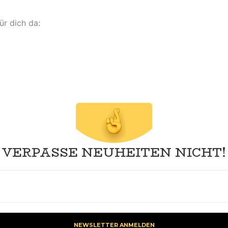
ür dich da:
VERPASSE NEUHEITEN NICHT!