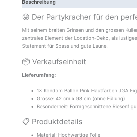
Beschreibung
😜 Der Partykracher für den per
Mit seinem breiten Grinsen und den grossen Kulle
zentrales Element der Location-Deko, als lustiges
Statement für Spass und gute Laune.
📦 Verkaufseinheit
Lieferumfang:
1× Kondom Ballon Pink Hautfarben JGA Figu
Grösse: 42 cm x 98 cm (ohne Füllung)
Besonderheit: Formgeschnittene Riesenfigur
📋 Produktdetails
Material: Hochwertige Folie