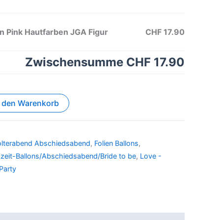
n Pink Hautfarben JGA Figur
CHF 17.90
Zwischensumme
CHF 17.90
n den Warenkorb
Polterabend Abschiedsabend
,
Folien Ballons
,
zeit-Ballons/Abschiedsabend/Bride to be
,
Love -
Party