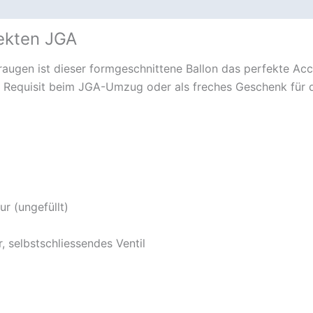
fekten JGA
raugen ist dieser formgeschnittene Ballon das perfekte Ac
 Requisit beim JGA-Umzug oder als freches Geschenk für die
r (ungefüllt)
, selbstschliessendes Ventil