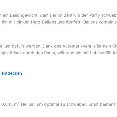
an ein Ballongewicht, damit er im Zentrum der Party schweb
 ihn mit pinken Herz-Ballons und Konfetti-Ballons kombinier
elium befüllt werden. Dank des Automatikventils ist kein K
majestätisch durch den Raum, während sie mit Luft befüllt i
 entdecken
. 0.045 m³ Helium, um optimal zu schweben. Er ist bestens f