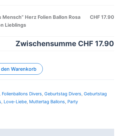
gs Mensch” Herz Folien Ballon Rosa
CHF 17.90
on Lieblings
Zwischensumme
CHF 17.90
n den Warenkorb
,
Folienballons Divers
,
Geburtstag Divers
,
Geburtstag
s
,
Love-Liebe
,
Muttertag Ballons
,
Party