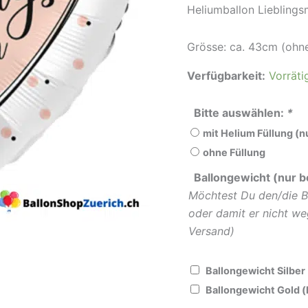
Heliumballon Liebling
Menge
Grösse: ca. 43cm (ohne
Verfügbarkeit:
Vorräti
Bitte auswählen:
*
mit Helium Füllung (
ohne Füllung
Ballongewicht (nur b
Möchtest Du den/die B
oder damit er nicht we
Versand)
Ballongewicht Silber
Ballongewicht Gold 