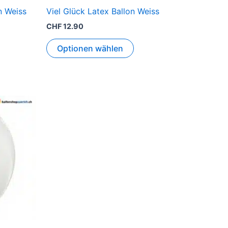
n Weiss
Viel Glück Latex Ballon Weiss
CHF
12.90
Optionen wählen