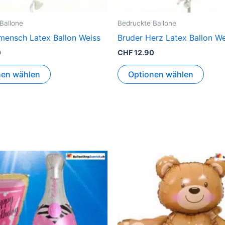
Ballone
Bedruckte Ballone
smensch Latex Ballon Weiss
Bruder Herz Latex Ballon We
0
CHF
12.90
nen wählen
Optionen wählen