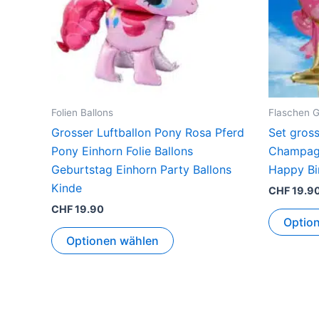
Folien Ballons
Flaschen G
Grosser Luftballon Pony Rosa Pferd
Set gross
Pony Einhorn Folie Ballons
Champagn
Geburtstag Einhorn Party Ballons
Happy Bi
Kinde
CHF
19.9
CHF
19.90
Optio
Optionen wählen