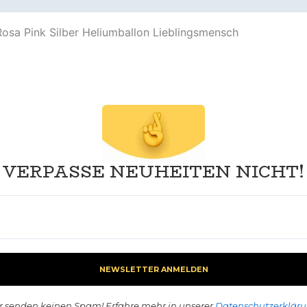
 Rosa Pink Silber Heliumballon Lieblingsmensch
VERPASSE NEUHEITEN NICHT!
r senden keinen Spam! Erfahre mehr in unserer
Datenschutzerklär