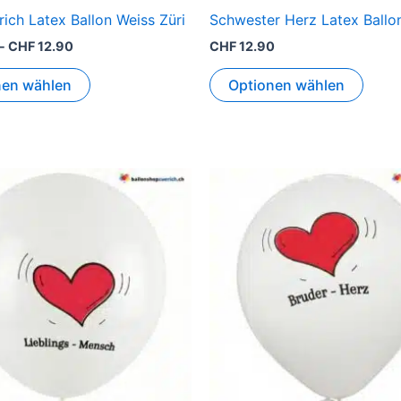
rich Latex Ballon Weiss Züri
Schwester Herz Latex Ballo
-
CHF
12.90
CHF
12.90
nen wählen
Optionen wählen