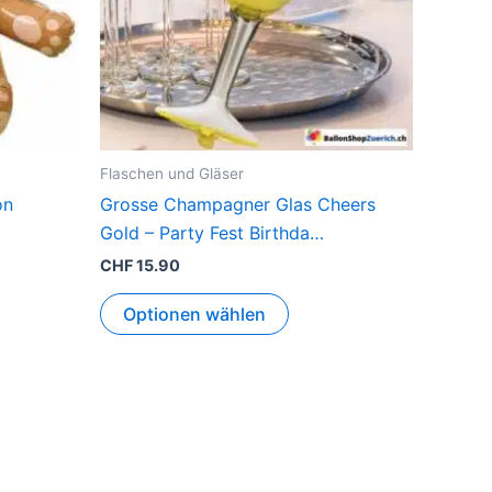
Flaschen und Gläser
on
Grosse Champagner Glas Cheers
Gold – Party Fest Birthda…
CHF
15.90
Optionen wählen