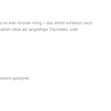
 ist kein Knoten nötig – das Ventil schliesst nach
füllt ideal als langlebige Tischdeko oder
estens geeignet.