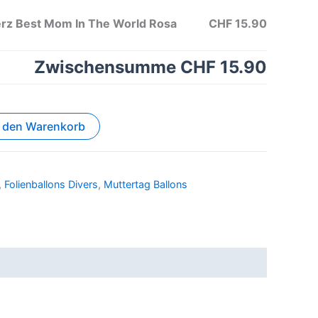
erz Best Mom In The World Rosa
CHF 15.90
Zwischensumme
CHF 15.90
n den Warenkorb
,
Folienballons Divers
,
Muttertag Ballons