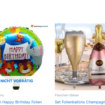
NICHT VORRÄTIG
ons
Flaschen Gläser
n Happy Birthday Folien
Set Folienballons Champagn