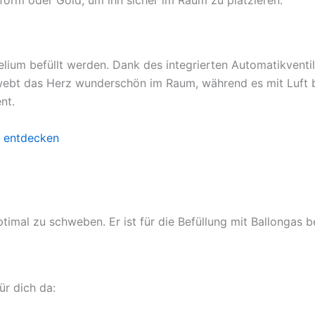
lium befüllt werden. Dank des integrierten Automatikventils
webt das Herz wunderschön im Raum, während es mit Luft be
ent.
 entdecken
timal zu schweben. Er ist für die Befüllung mit Ballongas b
ür dich da: