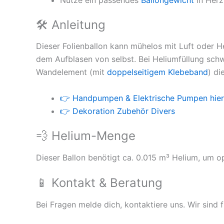
🛠 Anleitung
Dieser Folienballon kann mühelos mit Luft oder He
dem Aufblasen von selbst. Bei Heliumfüllung sch
Wandelement (mit
doppelseitigem Klebeband
) di
👉 Handpumpen & Elektrische Pumpen hier
👉 Dekoration Zubehör Divers
💨 Helium-Menge
Dieser Ballon benötigt ca. 0.015 m³ Helium, um op
📱 Kontakt & Beratung
Bei Fragen melde dich, kontaktiere uns. Wir sind f