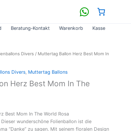
d
Beratung-Kontakt
Warenkorb
Kasse
ienballons Divers
/ Muttertag Ballon Herz Best Mom In
llons Divers
,
Muttertag Ballons
lon Herz Best Mom In The
erz Best Mom In The World Rosa
 Dieser wunderschöne Folienballon ist die
ama “Danke” zu sagen. Mit seinem floralen Design