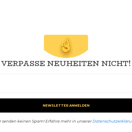
VERPASSE NEUHEITEN NICHT!
r senden keinen Spam! Erfahre mehr in unserer
Datenschutzerklär