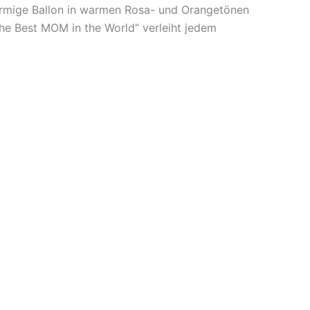
örmige Ballon in warmen Rosa- und Orangetönen
The Best MOM in the World“ verleiht jedem