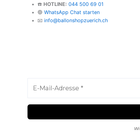
☎️
HOTLINE:
044 500 69 01
🟢
WhatsApp Chat starten
📧
info@ballonshopzuerich.ch
Wi