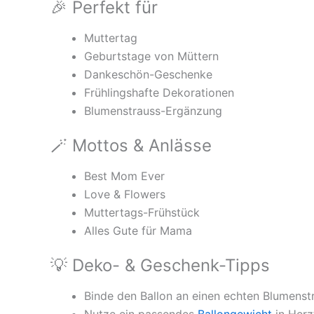
🎉 Perfekt für
Muttertag
Geburtstage von Müttern
Dankeschön-Geschenke
Frühlingshafte Dekorationen
Blumenstrauss-Ergänzung
🪄 Mottos & Anlässe
Best Mom Ever
Love & Flowers
Muttertags-Frühstück
Alles Gute für Mama
💡 Deko- & Geschenk-Tipps
Binde den Ballon an einen echten Blumenst
Nutze ein passendes
Ballongewicht
in Herz