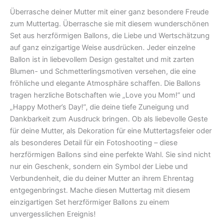
Überrasche deiner Mutter mit einer ganz besondere Freude
zum Muttertag. Überrasche sie mit diesem wunderschönen
Set aus herzförmigen Ballons, die Liebe und Wertschätzung
auf ganz einzigartige Weise ausdrücken. Jeder einzelne
Ballon ist in liebevollem Design gestaltet und mit zarten
Blumen- und Schmetterlingsmotiven versehen, die eine
fröhliche und elegante Atmosphäre schaffen. Die Ballons
tragen herzliche Botschaften wie „Love you Mom!“ und
„Happy Mother’s Day!“, die deine tiefe Zuneigung und
Dankbarkeit zum Ausdruck bringen. Ob als liebevolle Geste
für deine Mutter, als Dekoration für eine Muttertagsfeier oder
als besonderes Detail für ein Fotoshooting – diese
herzförmigen Ballons sind eine perfekte Wahl. Sie sind nicht
nur ein Geschenk, sondern ein Symbol der Liebe und
Verbundenheit, die du deiner Mutter an ihrem Ehrentag
entgegenbringst. Mache diesen Muttertag mit diesem
einzigartigen Set herzförmiger Ballons zu einem
unvergesslichen Ereignis!