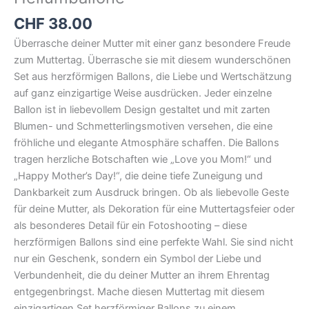
CHF
38.00
Überrasche deiner Mutter mit einer ganz besondere Freude
zum Muttertag. Überrasche sie mit diesem wunderschönen
Set aus herzförmigen Ballons, die Liebe und Wertschätzung
auf ganz einzigartige Weise ausdrücken. Jeder einzelne
Ballon ist in liebevollem Design gestaltet und mit zarten
Blumen- und Schmetterlingsmotiven versehen, die eine
fröhliche und elegante Atmosphäre schaffen. Die Ballons
tragen herzliche Botschaften wie „Love you Mom!“ und
„Happy Mother’s Day!“, die deine tiefe Zuneigung und
Dankbarkeit zum Ausdruck bringen. Ob als liebevolle Geste
für deine Mutter, als Dekoration für eine Muttertagsfeier oder
als besonderes Detail für ein Fotoshooting – diese
herzförmigen Ballons sind eine perfekte Wahl. Sie sind nicht
nur ein Geschenk, sondern ein Symbol der Liebe und
Verbundenheit, die du deiner Mutter an ihrem Ehrentag
entgegenbringst. Mache diesen Muttertag mit diesem
einzigartigen Set herzförmiger Ballons zu einem