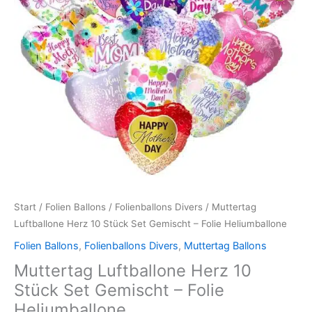
Gemischt
–
Folie
Heliumballone
Menge
Start
/
Folien Ballons
/
Folienballons Divers
/ Muttertag
Luftballone Herz 10 Stück Set Gemischt – Folie Heliumballone
Folien Ballons
,
Folienballons Divers
,
Muttertag Ballons
Muttertag Luftballone Herz 10
Stück Set Gemischt – Folie
Heliumballone