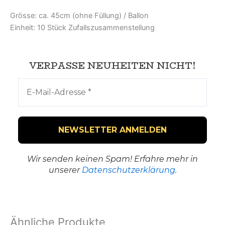
Grösse: ca. 45cm (ohne Füllung) / Ballon
Einheit: 10 Stück Zufallszusammenstellung
VERPASSE NEUHEITEN NICHT!
Wir senden keinen Spam! Erfahre mehr in
unserer
Datenschutzerklärung
.
Ähnliche Produkte