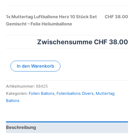
1x
Muttertag Luftballone Herz 10 Stück Set
CHF 38.00
Gemischt – Folie Heliumballone
Zwischensumme
CHF 38.00
In den Warenkorb
Artikelnummer:
68425
Kategorien:
Folien Ballons
,
Folienballons Divers
,
Muttertag
Ballons
Beschreibung