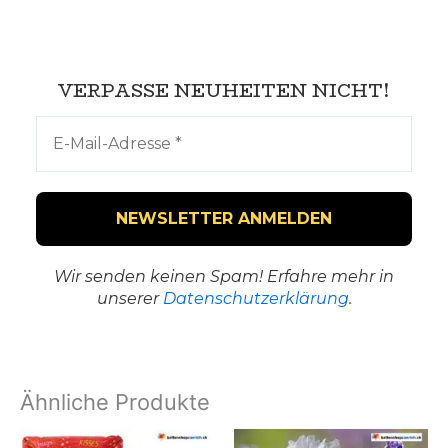
VERPASSE NEUHEITEN NICHT!
Wir senden keinen Spam! Erfahre mehr in
unserer
Datenschutzerklärung
.
Ähnliche Produkte
Dieses