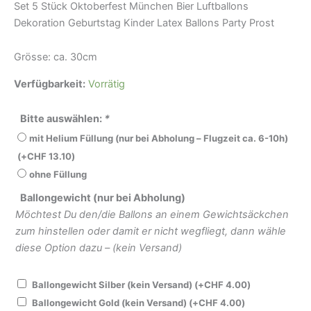
Set 5 Stück Oktoberfest München Bier Luftballons
Dekoration Geburtstag Kinder Latex Ballons Party Prost
Grösse: ca. 30cm
Verfügbarkeit:
Vorrätig
Bitte auswählen:
*
mit Helium Füllung (nur bei Abholung – Flugzeit ca. 6-10h)
(+
CHF
13.10
)
ohne Füllung
Ballongewicht (nur bei Abholung)
Möchtest Du den/die Ballons an einem Gewichtsäckchen
zum hinstellen oder damit er nicht wegfliegt, dann wähle
diese Option dazu – (kein Versand)
Ballongewicht Silber (kein Versand)
(+
CHF
4.00
)
Ballongewicht Gold (kein Versand)
(+
CHF
4.00
)