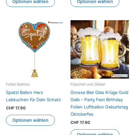
Optionen wählen
Optionen wählen
Folien Ballons
Flaschen und Gläser
Spatzl Ballon Herz
Grosse Bier Glas Krüge Gold
Lebkuchen für Dein Schatz
Gelb – Party Fest Birthday
Folien Luftballon Geburtstag
CHF
17.90
Oktoberfes
Optionen wählen
CHF
17.90
Optionen wählen