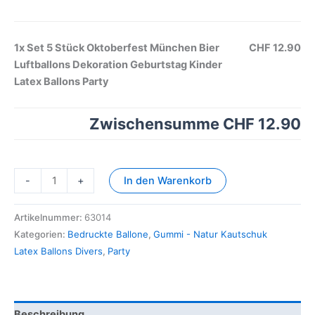
1x
Set 5 Stück Oktoberfest München Bier
CHF 12.90
Luftballons Dekoration Geburtstag Kinder
Latex Ballons Party
Zwischensumme
CHF 12.90
-
+
In den Warenkorb
Artikelnummer:
63014
Kategorien:
Bedruckte Ballone
,
Gummi - Natur Kautschuk
Latex Ballons Divers
,
Party
Beschreibung