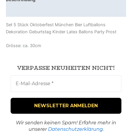
Zusätzliche Information
Set 5 Stück Oktoberfest München Bier Luftballons
Dekoration Geburtstag Kinder Latex Ballons Party Prost
Grösse: ca. 30cm
VERPASSE NEUHEITEN NICHT!
Wir senden keinen Spam! Erfahre mehr in
unserer
Datenschutzerklärung
.