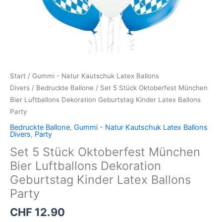
Party
Menge
Start
/
Gummi - Natur Kautschuk Latex Ballons
Divers
/
Bedruckte Ballone
/ Set 5 Stück Oktoberfest München
Bier Luftballons Dekoration Geburtstag Kinder Latex Ballons
Party
Bedruckte Ballone
,
Gummi - Natur Kautschuk Latex Ballons
Divers
,
Party
Set 5 Stück Oktoberfest München
Bier Luftballons Dekoration
Geburtstag Kinder Latex Ballons
Party
CHF
12.90