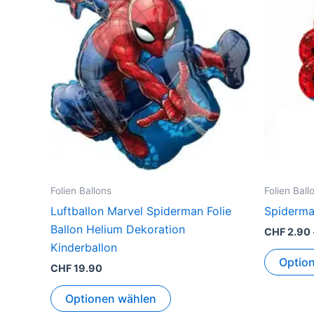
Folien Ballons
Folien Ball
Luftballon Marvel Spiderman Folie
Spiderma
Ballon Helium Dekoration
CHF
2.90
Kinderballon
Optio
CHF
19.90
Optionen wählen