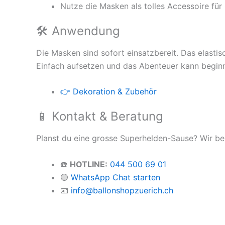
Nutze die Masken als tolles Accessoire fü
🛠 Anwendung
Die Masken sind sofort einsatzbereit. Das elasti
Einfach aufsetzen und das Abenteuer kann begin
👉 Dekoration & Zubehör
📱 Kontakt & Beratung
Planst du eine grosse Superhelden-Sause? Wir be
☎️
HOTLINE:
044 500 69 01
🟢
WhatsApp Chat starten
📧
info@ballonshopzuerich.ch