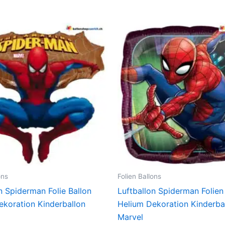
ons
Folien Ballons
n Spiderman Folie Ballon
Luftballon Spiderman Folien
ekoration Kinderballon
Helium Dekoration Kinderba
Marvel