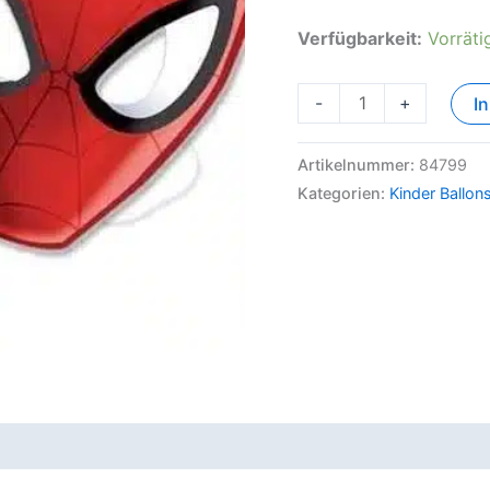
Verfügbarkeit:
Vorräti
-
+
I
Artikelnummer:
84799
Kategorien:
Kinder Ballon