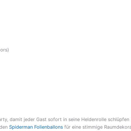
ors)
rty, damit jeder Gast sofort in seine Heldenrolle schlüpfen
nden
Spiderman Folienballons
für eine stimmige Raumdekora