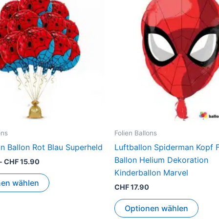
ons
Folien Ballons
n Ballon Rot Blau Superheld
Luftballon Spiderman Kopf F
Ballon Helium Dekoration
-
CHF
15.90
Kinderballon Marvel
nen wählen
CHF
17.90
Optionen wählen