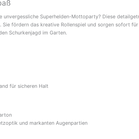
paß
ne unvergessliche Superhelden-Mottoparty? Diese detailge
. Sie fördern das kreative Rollenspiel und sorgen sofort fü
en Schurkenjagd im Garten.
nd für sicheren Halt
arton
etzoptik und markanten Augenpartien