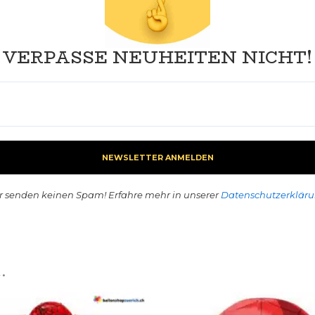
VERPASSE NEUHEITEN NICHT!
r senden keinen Spam! Erfahre mehr in unserer
Datenschutzerklär
…