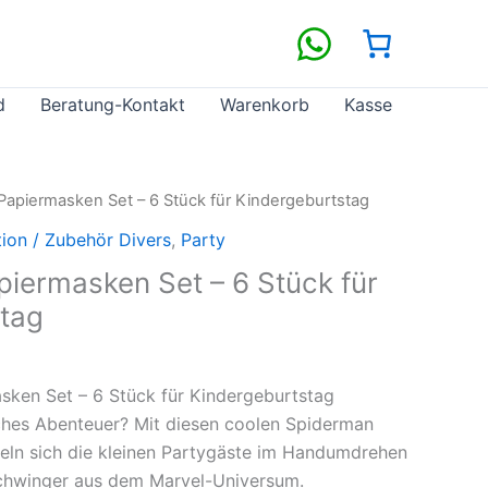
d
Beratung-Kontakt
Warenkorb
Kasse
Papiermasken Set – 6 Stück für Kindergeburtstag
ion / Zubehör Divers
,
Party
iermasken Set – 6 Stück für
tag
sken Set – 6 Stück für Kindergeburtstag
eiches Abenteuer? Mit diesen coolen Spiderman
ln sich die kleinen Partygäste im Handumdrehen
schwinger aus dem Marvel-Universum.