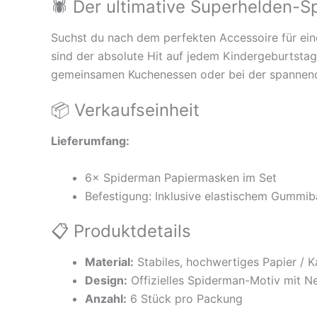
🕷️ Der ultimative Superhelden-S
Suchst du nach dem perfekten Accessoire für ei
sind der absolute Hit auf jedem Kindergeburtstag
gemeinsamen Kuchenessen oder bei der spannend
📦 Verkaufseinheit
Lieferumfang:
6× Spiderman Papiermasken im Set
Befestigung: Inklusive elastischem Gummiba
📋 Produktdetails
Material:
Stabiles, hochwertiges Papier / K
Design:
Offizielles Spiderman-Motiv mit N
Anzahl:
6 Stück pro Packung