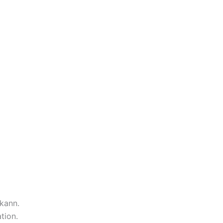
 kann.
tion.