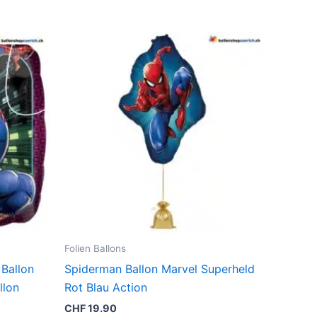
Folien Ballons
 Ballon
Spiderman Ballon Marvel Superheld
llon
Rot Blau Action
CHF
19.90