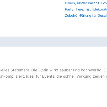
Divers
,
Kinder Ballons
,
Lov
Party
,
Tiere
,
Tischdekorati
Zubehör-Füllung für Gesc
uelles Statement. Die Optik wirkt sauber und hochwertig. De
nkompliziert. Ideal für Events, die schnell Wirkung zeigen