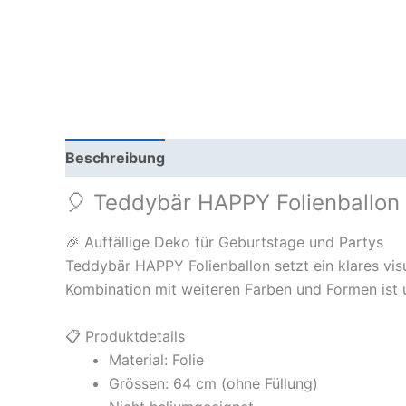
Beschreibung
Zusätzliche Information
🎈 Teddybär HAPPY Folienballon
🎉 Auffällige Deko für Geburtstage und Partys
Teddybär HAPPY Folienballon setzt ein klares vis
Kombination mit weiteren Farben und Formen ist u
📋 Produktdetails
Material: Folie
Grössen: 64 cm (ohne Füllung)