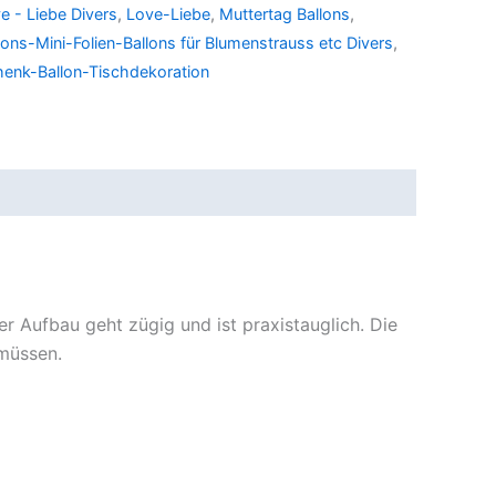
e - Liebe Divers
,
Love-Liebe
,
Muttertag Ballons
,
ons-Mini-Folien-Ballons für Blumenstrauss etc Divers
,
henk-Ballon-Tischdekoration
r Aufbau geht zügig und ist praxistauglich. Die
 müssen.