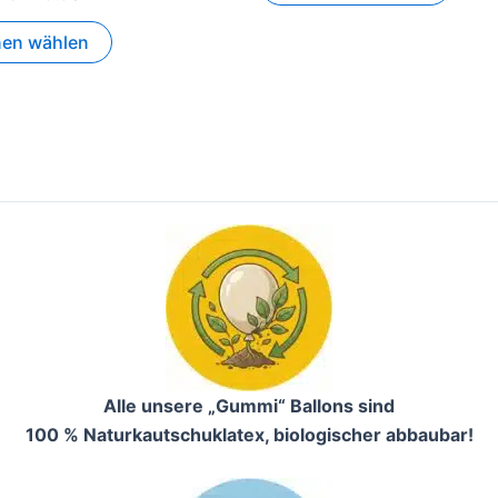
nen wählen
Alle unsere „Gummi“ Ballons sind
100 % Naturkautschuklatex, biologischer abbaubar!