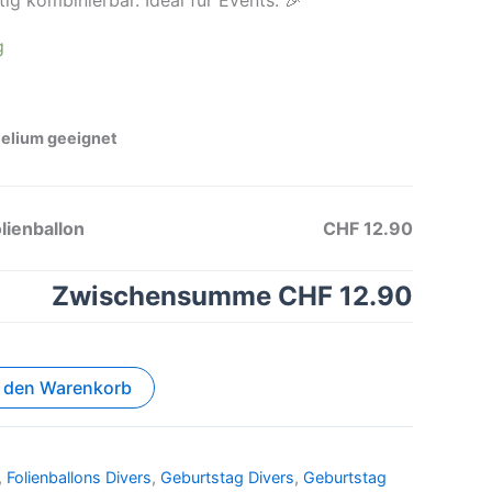
g
Helium geeignet
ienballon
CHF 12.90
Zwischensumme
CHF 12.90
n den Warenkorb
,
Folienballons Divers
,
Geburtstag Divers
,
Geburtstag