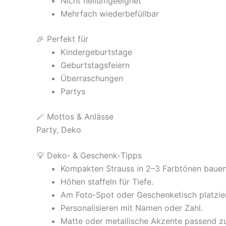
Nicht heliumgeeignet
Mehrfach wiederbefüllbar
🎉 Perfekt für
Kindergeburtstage
Geburtstagsfeiern
Überraschungen
Partys
🪄 Mottos & Anlässe
Party, Deko
💡 Deko‑ & Geschenk‑Tipps
Kompakten Strauss in 2–3 Farbtönen bauen
Höhen staffeln für Tiefe.
Am Foto‑Spot oder Geschenketisch platzie
Personalisieren mit Namen oder Zahl.
Matte oder metallische Akzente passend zu