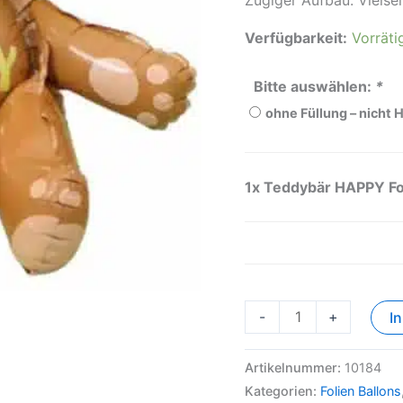
Verfügbarkeit:
Vorräti
Bitte auswählen:
*
ohne Füllung – nicht 
1x
Teddybär HAPPY Fol
-
+
I
Artikelnummer:
10184
Kategorien:
Folien Ballons