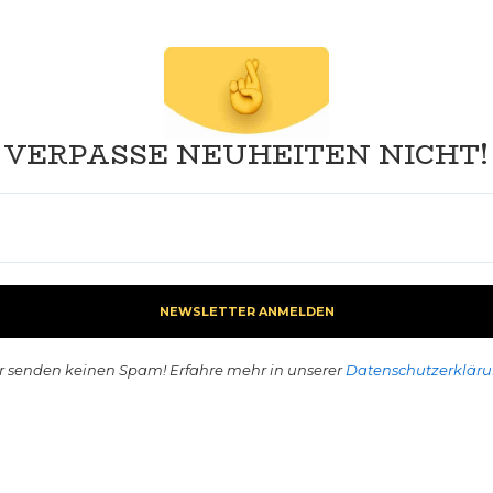
VERPASSE NEUHEITEN NICHT!
r senden keinen Spam! Erfahre mehr in unserer
Datenschutzerklär