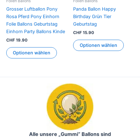
Folien Ballons
Folien Ballons
Grosser Luftballon Pony
Panda Ballon Happy
Rosa Pferd Pony Einhorn
Birthday Grün Tier
Folie Ballons Geburtstag
Geburtstag
Einhorn Party Ballons Kinde
CHF
15.90
CHF
19.90
Optionen wählen
Optionen wählen
Alle unsere „Gummi“ Ballons sind