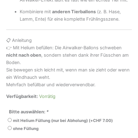
Kombiniere mit
anderen Tierballons
(z. B. Hase,
Lamm, Ente) für eine komplette Frühlingsszene.
📋 Anleitung
👉 Mit Helium befüllen: Die Airwalker-Ballons schweben
nicht nach oben
, sondern stehen dank ihrer Füsschen am
Boden.
Sie bewegen sich leicht mit, wenn man sie zieht oder wenn
ein Windhauch weht.
Mehrfach befüllbar und wiederverwendbar.
Verfügbarkeit:
Vorrätig
Bitte auswählen:
*
mit Helium Füllung (nur bei Abholung)
(+
CHF
7.00
)
ohne Füllung