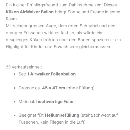
Ein kleiner Frühlingsfreund zum Dahinschmelzen: Dieses
Küken AirWalker Ballon
bringt Sonne und Freude in jeden
Raum.
Mit seinem grossen Auge, dem roten Schnabel und den
orangen Füsschen wirkt es fast so, als würde ein
neugieriges Küken fröhlich über den Boden spazieren – ein
Highlight für Kinder und Erwachsene gleichermassen.
📦 Verkaufseinheit
Set:
1 Airwalker Folienballon
Grösse: ca.
45 × 47 cm
(ohne Füllung)
Material:
hochwertige Folie
Geeignet für:
Heliumbefüllung
(steht/schwebt auf
Füsschen, kein Fliegen in die Luft)