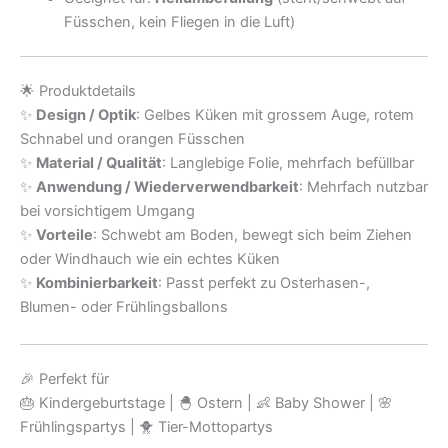
Füsschen, kein Fliegen in die Luft)
🌟 Produktdetails
✨
Design / Optik
: Gelbes Küken mit grossem Auge, rotem
Schnabel und orangen Füsschen
✨
Material / Qualität
: Langlebige Folie, mehrfach befüllbar
✨
Anwendung / Wiederverwendbarkeit
: Mehrfach nutzbar
bei vorsichtigem Umgang
✨
Vorteile
: Schwebt am Boden, bewegt sich beim Ziehen
oder Windhauch wie ein echtes Küken
✨
Kombinierbarkeit
: Passt perfekt zu Osterhasen-,
Blumen- oder Frühlingsballons
🎉 Perfekt für
🎂 Kindergeburtstage | 🐣 Ostern | 👶 Baby Shower | 🌸
Frühlingspartys | 🐥 Tier-Mottopartys