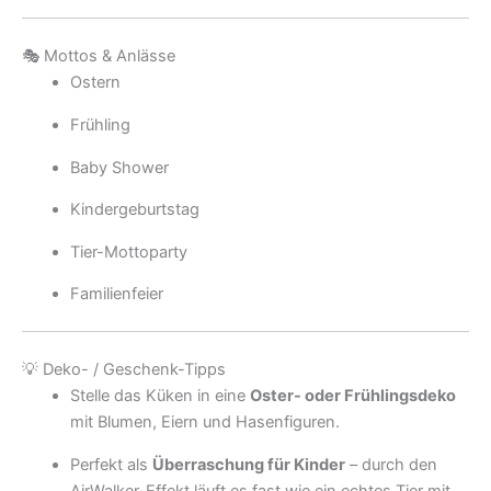
🎭 Mottos & Anlässe
Ostern
Frühling
Baby Shower
Kindergeburtstag
Tier-Mottoparty
Familienfeier
💡 Deko- / Geschenk-Tipps
Stelle das Küken in eine
Oster- oder Frühlingsdeko
mit Blumen, Eiern und Hasenfiguren.
Perfekt als
Überraschung für Kinder
– durch den
AirWalker-Effekt läuft es fast wie ein echtes Tier mit.