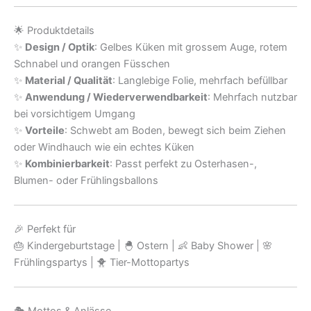
🌟 Produktdetails
✨
Design / Optik
: Gelbes Küken mit grossem Auge, rotem
Schnabel und orangen Füsschen
✨
Material / Qualität
: Langlebige Folie, mehrfach befüllbar
✨
Anwendung / Wiederverwendbarkeit
: Mehrfach nutzbar
bei vorsichtigem Umgang
✨
Vorteile
: Schwebt am Boden, bewegt sich beim Ziehen
oder Windhauch wie ein echtes Küken
✨
Kombinierbarkeit
: Passt perfekt zu Osterhasen-,
Blumen- oder Frühlingsballons
🎉 Perfekt für
🎂 Kindergeburtstage | 🐣 Ostern | 👶 Baby Shower | 🌸
Frühlingspartys | 🐥 Tier-Mottopartys