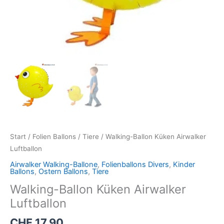
Start
/
Folien Ballons
/
Tiere
/ Walking-Ballon Küken Airwalker
Luftballon
Airwalker Walking-Ballone
,
Folienballons Divers
,
Kinder
Ballons
,
Ostern Ballons
,
Tiere
Walking-Ballon Küken Airwalker
Luftballon
CHF
17.90