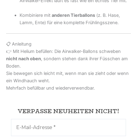
AirWalker-Effekt läuft es fast wie ein echtes Tier mit.
Kombiniere mit
anderen Tierballons
(z. B. Hase,
Lamm, Ente) für eine komplette Frühlingsszene.
📋 Anleitung
👉 Mit Helium befüllen: Die Airwalker-Ballons schweben
nicht nach oben
, sondern stehen dank ihrer Füsschen am
Boden.
Sie bewegen sich leicht mit, wenn man sie zieht oder wenn
ein Windhauch weht.
Mehrfach befüllbar und wiederverwendbar.
VERPASSE NEUHEITEN NICHT!