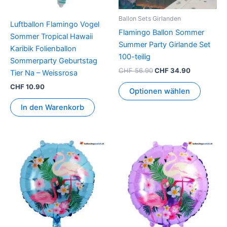
Ballon Sets Girlanden
Luftballon Flamingo Vogel
Flamingo Ballon Sommer
Sommer Tropical Hawaii
Summer Party Girlande Set
Karibik Folienballon
100-teilig
Sommerparty Geburtstag
CHF
56.90
CHF
34.90
Tier Na – Weissrosa
CHF
10.90
Optionen wählen
In den Warenkorb