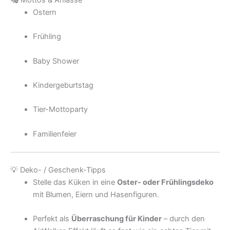
🎭 Mottos & Anlässe
Ostern
Frühling
Baby Shower
Kindergeburtstag
Tier-Mottoparty
Familienfeier
💡 Deko- / Geschenk-Tipps
Stelle das Küken in eine
Oster- oder Frühlingsdeko
mit Blumen, Eiern und Hasenfiguren.
Perfekt als
Überraschung für Kinder
– durch den