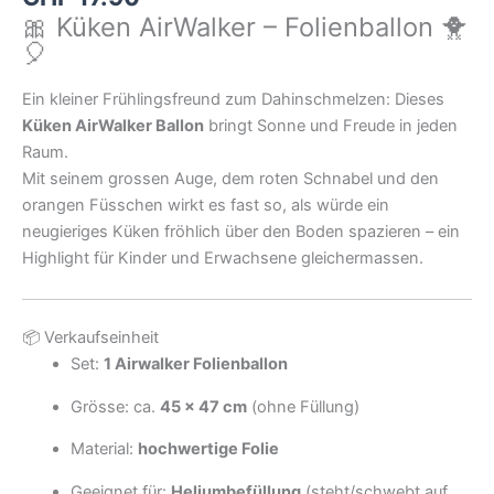
🎀 Küken AirWalker – Folienballon 🐥
🎈
Ein kleiner Frühlingsfreund zum Dahinschmelzen: Dieses
Küken AirWalker Ballon
bringt Sonne und Freude in jeden
Raum.
Mit seinem grossen Auge, dem roten Schnabel und den
orangen Füsschen wirkt es fast so, als würde ein
neugieriges Küken fröhlich über den Boden spazieren – ein
Highlight für Kinder und Erwachsene gleichermassen.
📦 Verkaufseinheit
Set:
1 Airwalker Folienballon
Grösse: ca.
45 × 47 cm
(ohne Füllung)
Material:
hochwertige Folie
Geeignet für:
Heliumbefüllung
(steht/schwebt auf