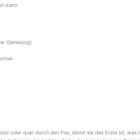
en kann.
der Genesung)
ohner
tür oder quer durch den Flur, damit sie das Erste ist, was 