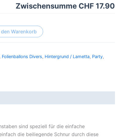
Zwischensumme
CHF 17.90
n den Warenkorb
,
Folienballons Divers
,
Hintergrund / Lametta
,
Party
,
taben sind speziell für die einfache
einfach die beiliegende Schnur durch diese