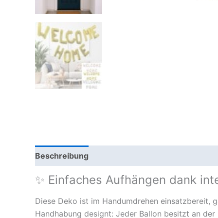
Beschreibung
Zusätzliche Information
✨ Einfaches Aufhängen dank int
Diese Deko ist im Handumdrehen einsatzbereit, ga
Handhabung designt: Jeder Ballon besitzt an der 