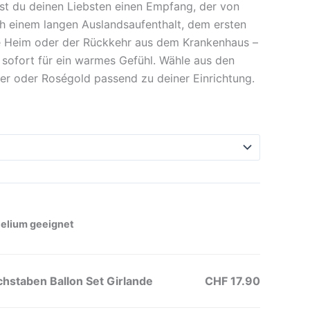
est du deinen Liebsten einen Empfang, der von
 einem langen Auslandsaufenthalt, dem ersten
 Heim oder der Rückkehr aus dem Krankenhaus –
t sofort für ein warmes Gefühl. Wähle aus den
ber oder Roségold passend zu deiner Einrichtung.
Helium geeignet
staben Ballon Set Girlande
CHF 17.90