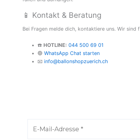
📱 Kontakt & Beratung
Bei Fragen melde dich, kontaktiere uns. Wir sind f
☎️
HOTLINE:
044 500 69 01
🟢
WhatsApp Chat starten
📧
info@ballonshopzuerich.ch