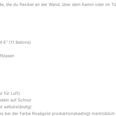
de, die du flexibel an der Wand, über dem Kamin oder im T
E” (11 Ballons)
fblasen
 für Luft)
deln auf Schnur
st selbstständig)
es bei der Farbe Roségold produktionsbedingt marktüblich