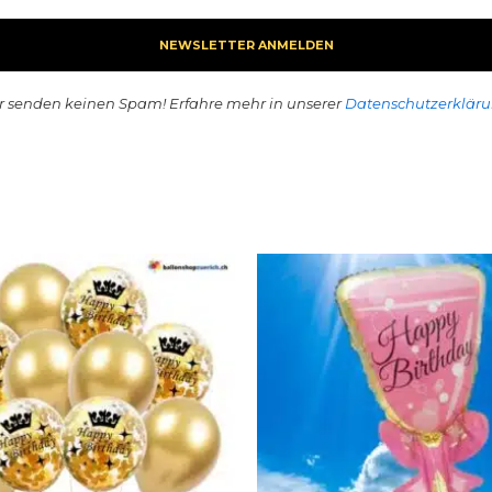
r senden keinen Spam! Erfahre mehr in unserer
Datenschutzerklär