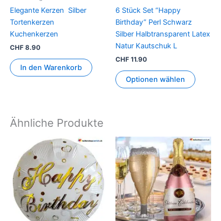
Elegante Kerzen Silber
6 Stück Set “Happy
Tortenkerzen
Birthday” Perl Schwarz
Kuchenkerzen
Silber Halbtransparent Latex
Natur Kautschuk L
CHF
8.90
CHF
11.90
In den Warenkorb
Optionen wählen
Ähnliche Produkte