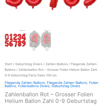
Deko
100
cm
Menge
Start
/
Geburtstag Divers
/
Zahlen-Ballons
/
Fliegende Zahlen-
Ballons
/ Zahlenballon Rot – Grosser Folien Helium Ballon Zahl
0-9 Geburtstag Party Deko 100 cm
Fliegende Zahlen-Ballons
,
Fliegende Zahlen-Ballons
,
Folien
Ballons
,
Folienballons Divers
,
Geburtstag Divers
Zahlenballon Rot – Grosser Folien
Helium Ballon Zahl 0-9 Geburtstag