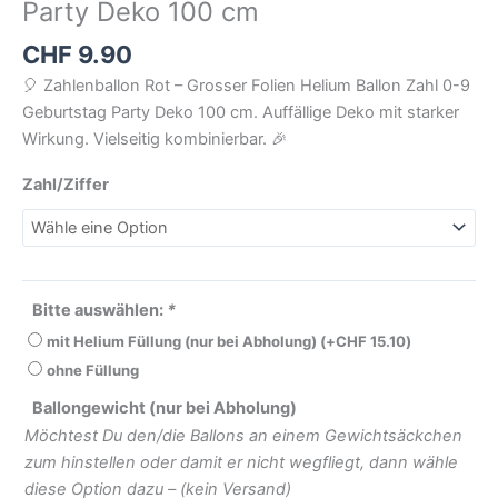
Party Deko 100 cm
CHF
9.90
🎈 Zahlenballon Rot – Grosser Folien Helium Ballon Zahl 0-9
Geburtstag Party Deko 100 cm. Auffällige Deko mit starker
Wirkung. Vielseitig kombinierbar. 🎉
Zahl/Ziffer
Bitte auswählen:
*
mit Helium Füllung (nur bei Abholung)
(+
CHF
15.10
)
ohne Füllung
Ballongewicht (nur bei Abholung)
Möchtest Du den/die Ballons an einem Gewichtsäckchen
zum hinstellen oder damit er nicht wegfliegt, dann wähle
diese Option dazu – (kein Versand)