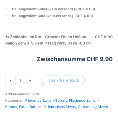
Ballongewicht Silber (kein Versand)
(+
CHF
4.00
)
Ballongewicht Gold (kein Versand)
(+
CHF
4.00
)
1x
Zahlenballon Rot - Grosser Folien Helium
CHF 9.90
Ballon Zahl 0-9 Geburtstag Party Deko 100 cm
Zwischensumme
CHF 9.90
-
+
In den Warenkorb
Artikelnummer:
9205
Kategorien:
Fliegende Zahlen-Ballons
,
Fliegende Zahlen-
Ballons
,
Folien Ballons
,
Folienballons Divers
,
Geburtstag Divers