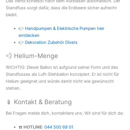
Das Ventil schliesst nach dem Aufblasen automatisch. Der
Standfuss sorgt dafür, dass die Erdbeere sicher aufrecht
bleibt.
👉 Handpumpen & Elektrische Pumpen hier
entdecken
👉 Dekoration Zubehör Divers
💨 Helium-Menge
WICHTIG: Dieser Ballon ist aufgrund seiner Form und des
Standfusses als Luft-Stehballon konzipiert. Er ist nicht für
Helium geeignet und würde damit nicht wie gewünscht
stehen.
📱 Kontakt & Beratung
Bei Fragen melde dich, kontaktiere uns. Wir sind für dich da:
☎️
HOTLINE:
044 500 69 01