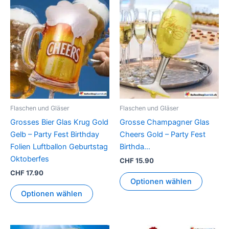
Flaschen und Gläser
Flaschen und Gläser
Grosses Bier Glas Krug Gold
Grosse Champagner Glas
Gelb – Party Fest Birthday
Cheers Gold – Party Fest
Folien Luftballon Geburtstag
Birthda…
Oktoberfes
CHF
15.90
CHF
17.90
Optionen wählen
Optionen wählen