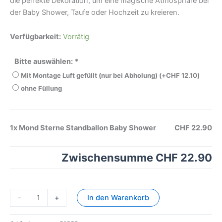
die perfekte Dekoration, um eine magische Atmosphäre bei
der Baby Shower, Taufe oder Hochzeit zu kreieren.
Verfügbarkeit:
Vorrätig
Bitte auswählen:
*
Mit Montage Luft gefüllt (nur bei Abholung)
(+
CHF
12.10
)
ohne Füllung
1x
Mond Sterne Standballon Baby Shower
CHF 22.90
Zwischensumme
CHF 22.90
-
+
In den Warenkorb