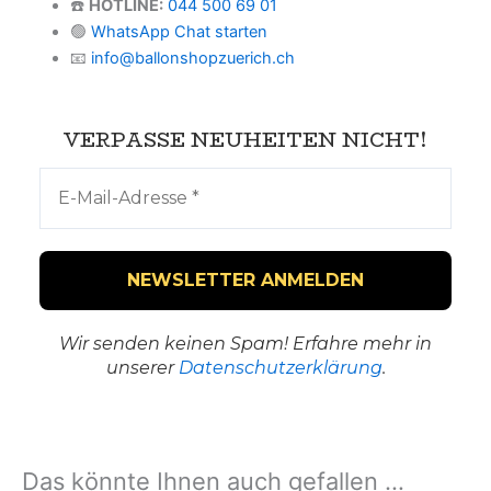
☎️
HOTLINE:
044 500 69 01
🟢
WhatsApp Chat starten
📧
info@ballonshopzuerich.ch
VERPASSE NEUHEITEN NICHT!
Wir senden keinen Spam! Erfahre mehr in
unserer
Datenschutzerklärung
.
Das könnte Ihnen auch gefallen …