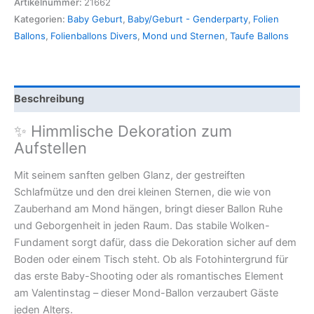
Artikelnummer:
21662
Kategorien:
Baby Geburt
,
Baby/Geburt - Genderparty
,
Folien
Ballons
,
Folienballons Divers
,
Mond und Sternen
,
Taufe Ballons
Beschreibung
✨ Himmlische Dekoration zum
Aufstellen
Mit seinem sanften gelben Glanz, der gestreiften
Schlafmütze und den drei kleinen Sternen, die wie von
Zauberhand am Mond hängen, bringt dieser Ballon Ruhe
und Geborgenheit in jeden Raum. Das stabile Wolken-
Fundament sorgt dafür, dass die Dekoration sicher auf dem
Boden oder einem Tisch steht. Ob als Fotohintergrund für
das erste Baby-Shooting oder als romantisches Element
am Valentinstag – dieser Mond-Ballon verzaubert Gäste
jeden Alters.