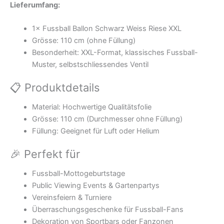
Lieferumfang:
1× Fussball Ballon Schwarz Weiss Riese XXL
Grösse: 110 cm (ohne Füllung)
Besonderheit: XXL-Format, klassisches Fussball-
Muster, selbstschliessendes Ventil
📋 Produktdetails
Material: Hochwertige Qualitätsfolie
Grösse: 110 cm (Durchmesser ohne Füllung)
Füllung: Geeignet für Luft oder Helium
🎉 Perfekt für
Fussball-Mottogeburtstage
Public Viewing Events & Gartenpartys
Vereinsfeiern & Turniere
Überraschungsgeschenke für Fussball-Fans
Dekoration von Sportbars oder Fanzonen