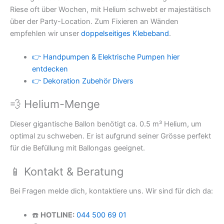
Riese oft über Wochen, mit Helium schwebt er majestätisch
über der Party-Location. Zum Fixieren an Wänden
empfehlen wir unser
doppelseitiges Klebeband
.
👉 Handpumpen & Elektrische Pumpen hier
entdecken
👉 Dekoration Zubehör Divers
💨 Helium-Menge
Dieser gigantische Ballon benötigt ca. 0.5 m³ Helium, um
optimal zu schweben. Er ist aufgrund seiner Grösse perfekt
für die Befüllung mit Ballongas geeignet.
📱 Kontakt & Beratung
Bei Fragen melde dich, kontaktiere uns. Wir sind für dich da:
☎️
HOTLINE:
044 500 69 01