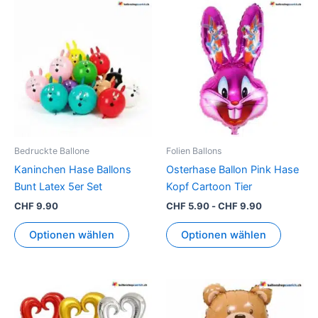
Bedruckte Ballone
Folien Ballons
Kaninchen Hase Ballons
Osterhase Ballon Pink Hase
Bunt Latex 5er Set
Kopf Cartoon Tier
CHF
9.90
CHF
5.90
-
CHF
9.90
Optionen wählen
Optionen wählen
Dieses
Produkt