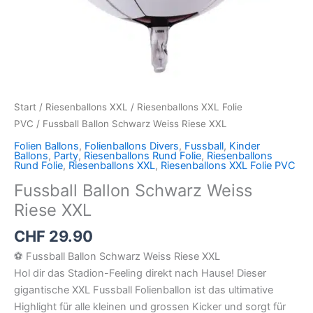
Start
/
Riesenballons XXL
/
Riesenballons XXL Folie
PVC
/ Fussball Ballon Schwarz Weiss Riese XXL
Folien Ballons
,
Folienballons Divers
,
Fussball
,
Kinder
Ballons
,
Party
,
Riesenballons Rund Folie
,
Riesenballons
Rund Folie
,
Riesenballons XXL
,
Riesenballons XXL Folie PVC
Fussball Ballon Schwarz Weiss
Riese XXL
CHF
29.90
⚽️ Fussball Ballon Schwarz Weiss Riese XXL
Hol dir das Stadion-Feeling direkt nach Hause! Dieser
gigantische XXL Fussball Folienballon ist das ultimative
Highlight für alle kleinen und grossen Kicker und sorgt für