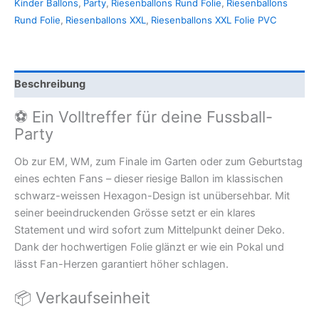
Kinder Ballons
,
Party
,
Riesenballons Rund Folie
,
Riesenballons
Rund Folie
,
Riesenballons XXL
,
Riesenballons XXL Folie PVC
Beschreibung
⚽️ Ein Volltreffer für deine Fussball-
Party
Ob zur EM, WM, zum Finale im Garten oder zum Geburtstag
eines echten Fans – dieser riesige Ballon im klassischen
schwarz-weissen Hexagon-Design ist unübersehbar. Mit
seiner beeindruckenden Grösse setzt er ein klares
Statement und wird sofort zum Mittelpunkt deiner Deko.
Dank der hochwertigen Folie glänzt er wie ein Pokal und
lässt Fan-Herzen garantiert höher schlagen.
📦 Verkaufseinheit