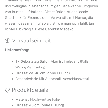
charmante Design zeigt einen Elefanten mit Sonnenbrille
und Weinglas in einer schaumigen Badewanne, umgeben
von bunten Luftballons. Dieser Ballon ist das ideale
Geschenk für Freunde oder Verwandte mit Humor, die
wissen, dass man nur so alt ist, wie man sich fühlt. Ein
echter Blickfang für jede Geburtstagsdeko!
📦 Verkaufseinheit
Lieferumfang:
1× Geburtstag Ballon Alter ist irrelevant (Folie,
Weiss/Mehrfarbig)
Grösse: ca. 46 cm (ohne Füllung)
Besonderheit: Mit Automatik-Verschlussventil
📋 Produktdetails
Material: Hochwertige Folie
Grösse: 46 cm (ohne Füllung)