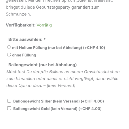
geniessen. Mit dem frechen Spruch „Alter ist irrelevant.“
bringst du jede Geburtstagsparty garantiert zum
Schmunzeln.
Verfügbarkeit:
Vorrätig
Bitte auswählen:
*
mit Helium Füllung (nur bei Abholung)
(+
CHF
4.10
)
ohne Füllung
Ballongewicht (nur bei Abholung)
Möchtest Du den/die Ballons an einem Gewichtsäckchen
zum hinstellen oder damit er nicht wegfliegt, dann wähle
diese Option dazu – (kein Versand)
Ballongewicht Silber (kein Versand)
(+
CHF
4.00
)
Ballongewicht Gold (kein Versand)
(+
CHF
4.00
)