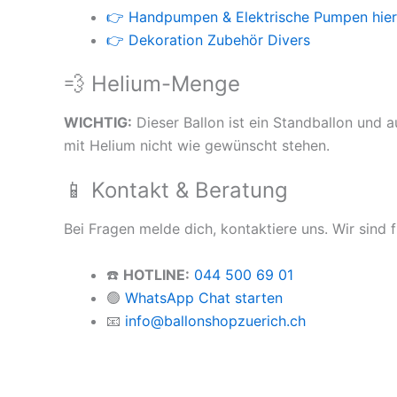
👉 Handpumpen & Elektrische Pumpen hier
👉 Dekoration Zubehör Divers
💨 Helium-Menge
WICHTIG:
Dieser Ballon ist ein Standballon und a
mit Helium nicht wie gewünscht stehen.
📱 Kontakt & Beratung
Bei Fragen melde dich, kontaktiere uns. Wir sind f
☎️
HOTLINE:
044 500 69 01
🟢
WhatsApp Chat starten
📧
info@ballonshopzuerich.ch