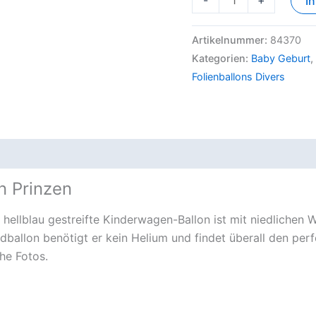
-
+
I
Artikelnummer:
84370
Kategorien:
Baby Geburt
,
Folienballons Divers
en Prinzen
r hellblau gestreifte Kinderwagen-Ballon ist mit niedliche
andballon benötigt er kein Helium und findet überall den pe
he Fotos.