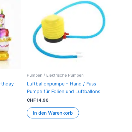
Pumpen / Elektrische Pumpen
rthday
Luftballonpumpe – Hand / Fuss -
Pumpe für Folien und Luftballons
CHF
14.90
In den Warenkorb