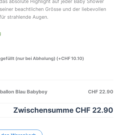
das absolute Highlight auf jeder Baby Shower
seiner beachtlichen Grösse und der liebevollen
 für strahlende Augen.
g
gefüllt (nur bei Abholung)
(+
CHF
10.10
)
ballon Blau Babyboy
CHF 22.90
Zwischensumme
CHF 22.90