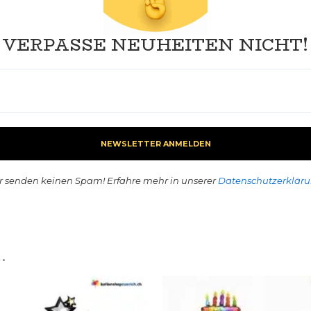
VERPASSE NEUHEITEN NICHT!
r senden keinen Spam! Erfahre mehr in unserer
Datenschutzerklär
…