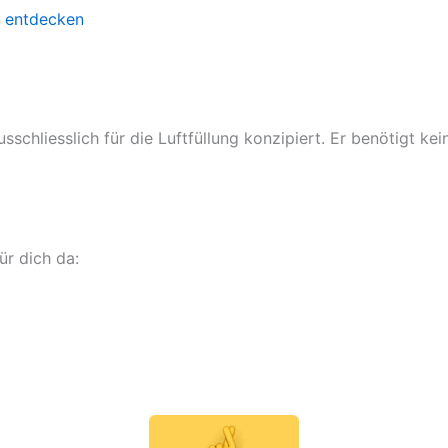
 entdecken
usschliesslich für die Luftfüllung konzipiert. Er benötigt k
ür dich da: