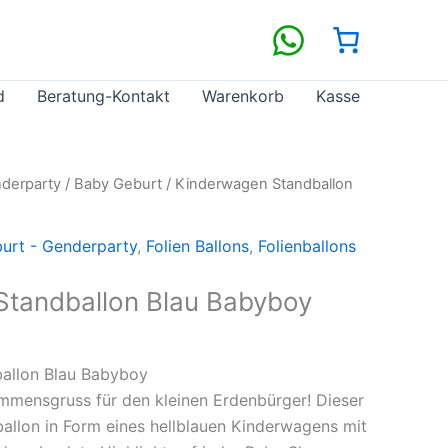
d
Beratung-Kontakt
Warenkorb
Kasse
derparty
/
Baby Geburt
/ Kinderwagen Standballon
urt - Genderparty
,
Folien Ballons
,
Folienballons
Standballon Blau Babyboy
allon Blau Babyboy
ommensgruss für den kleinen Erdenbürger! Dieser
llon in Form eines hellblauen Kinderwagens mit