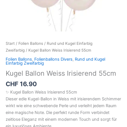
Start
/
Folien Ballons
/
Rund und Kugel Einfarbig
Zweifarbig
/ Kugel Ballon Weiss Irisierend 55cm
Folien Ballons
,
Folienballons Divers
,
Rund und Kugel
Einfarbig Zweifarbig
Kugel Ballon Weiss Irisierend 55cm
CHF
16.90
✨ Kugel Ballon Weiss Irisierend 55cm
Dieser edle Kugel-Ballon in Weiss mit irisierendem Schimmer
wirkt wie eine schwebende Perle und verleiht jedem Raum
eine magische Note. Die perfekt runde Form verbindet
zeitlose Eleganz mit einem modernen Touch und sorgt für
ein luxuriöses Ambiente.