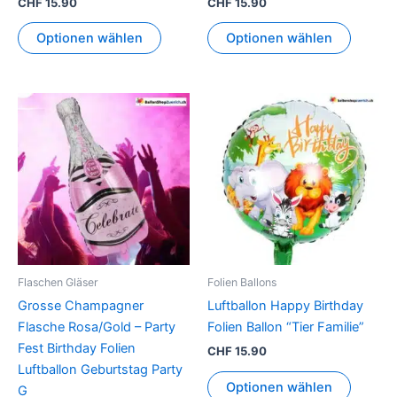
CHF
15.90
CHF
15.90
Optionen wählen
Optionen wählen
Flaschen Gläser
Folien Ballons
Grosse Champagner
Luftballon Happy Birthday
Flasche Rosa/Gold – Party
Folien Ballon “Tier Familie”
Fest Birthday Folien
CHF
15.90
Luftballon Geburtstag Party
Optionen wählen
G