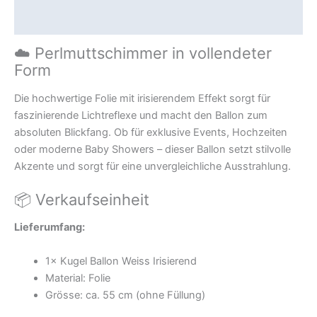
Zusätzliche Information
☁️ Perlmuttschimmer in vollendeter
Form
Die hochwertige Folie mit irisierendem Effekt sorgt für
faszinierende Lichtreflexe und macht den Ballon zum
absoluten Blickfang. Ob für exklusive Events, Hochzeiten
oder moderne Baby Showers – dieser Ballon setzt stilvolle
Akzente und sorgt für eine unvergleichliche Ausstrahlung.
📦 Verkaufseinheit
Lieferumfang:
1× Kugel Ballon Weiss Irisierend
Material: Folie
Grösse: ca. 55 cm (ohne Füllung)