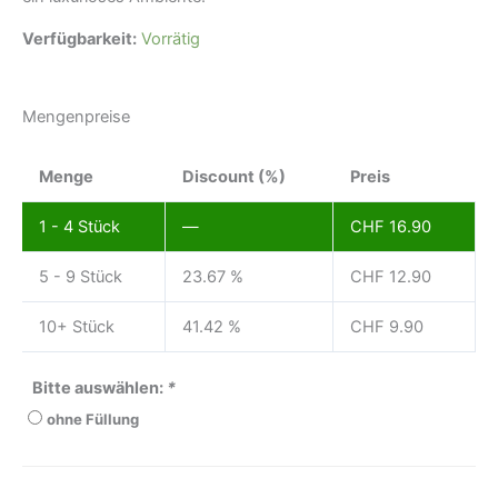
Verfügbarkeit:
Vorrätig
Mengenpreise
Menge
Discount (%)
Preis
1 - 4
Stück
—
CHF
16.90
5 - 9 Stück
23.67 %
CHF
12.90
10+ Stück
41.42 %
CHF
9.90
Bitte auswählen:
*
ohne Füllung