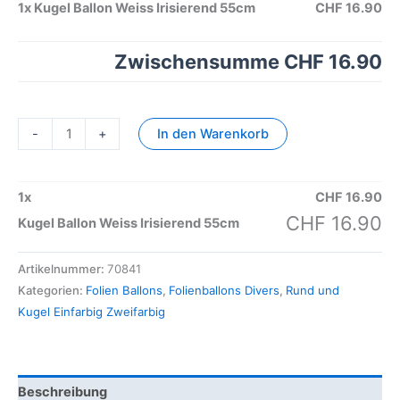
1x
Kugel Ballon Weiss Irisierend 55cm
CHF 16.90
Zwischensumme
CHF 16.90
-
+
In den Warenkorb
1
x
CHF
16.90
CHF
16.90
Kugel Ballon Weiss Irisierend 55cm
Artikelnummer:
70841
Kategorien:
Folien Ballons
,
Folienballons Divers
,
Rund und
Kugel Einfarbig Zweifarbig
Beschreibung